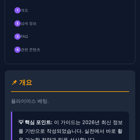
개요
1
상세 정보
2
FAQ
3
관련 콘텐츠
4
📌 개요
플라이어스 베팅.
💡 핵심 포인트:
이 가이드는 2026년 최신 정보
를 기반으로 작성되었습니다. ​실전에서 바로 활
용 가능한 전략과 팁을 선사합니다.