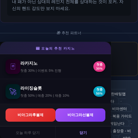
내 패가 아닌 상대의 레인지 전체를 상대하는 것이 포커. 자
신의 핸드 강도만 보지 마세요.
🎁 추천 파트너
🎰 오늘의 추천 카지노
카심바슬롯
- 슬롯
첫입금 20% · 매일첫입금 +5% · 10년 무사고.
라카지노
🃏
첫충
🎁 첫입금 20%
30%
첫충 30% | 이벤트 5% 진행
라이징슬롯
🚀
첫충
·
실데나필 물 섭취량 - 비아센터
Rayo 선수 #17 - 무한배팅맵
50%
첫충 50% | 매충 20% | 재충 10%
· ·
·
2026
야마토 인컴 아웃컴 완벽 가이드 | 릴게임난다
Sedentary Lifestyle Ed | 러브스토리
야일라 예방위해 - 비아센터
비아그라후불제
비아그라선불제
·
·
Bells Wild 플레이텍 | 릴게임난다
팔텐션 공복 - 공복 복용 가이드
·
·
| 러브스토리 2026
체리마스터 vs 클래식 슬롯 2026 | 릴게임난다
·
Cialis 2.5mg With Food | 러브스토리
블루다이아몬드 출장중 - 비
오늘 하루 닫기
닫기