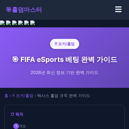
☰
🎯
홀덤마스터
🃏 포커/홀덤
🎯 FIFA eSports 베팅 완벽 가이드
2026년 최신 정보 기반 완벽 가이드
홈
›
🃏 포커/홀덤
› 텍사스 홀덤 규칙 완벽 가이드
📑 목차
개요
1