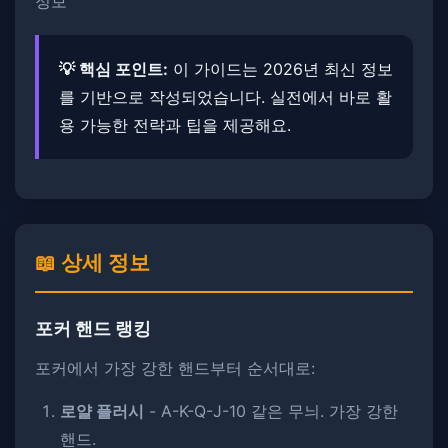
정보
💡 핵심 포인트:
이 가이드는 2026년 최신 정보
를 기반으로 작성되었습니다. ​실전에서 바로 활
용 가능한 전략과 팁을 제공해요.
📖 상세 정보
포커 핸드 랭킹
포커에서 가장 강한 핸드부터 순서대로:
로얄 플러시
- A-K-Q-J-10 같은 무늬. ​가장 강한
핸드.