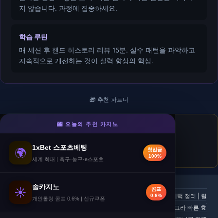
지 않습니다. 과정에 집중하세요.
학습 루틴
매 세션 후 핸드 히스토리 리뷰 15분. 실수 패턴을 파악하고
지속적으로 개선하는 것이 실력 향상의 핵심.
🎁 추천 파트너
🎰 오늘의 추천 카지노
다인카지노
- 온라인카지노
신규가입 후 첫입금 보너스 지급.
1xBet 스포츠베팅
🌍
첫입금
🎁 롤링조건 500%
100%
세계 최대 | 축구·농구·e스포츠
솔카지노
☀️
콤프
·
dongjak구 24H Pharmacy | 러브스토리
야마토 VIP 혜택 정리 | 릴
0.6%
개인롤링 콤프 0.6% | 신규쿠폰
·
·
게임난다
타다라필 비교 리뷰 - 비아센터
아우로그라 빠른 효