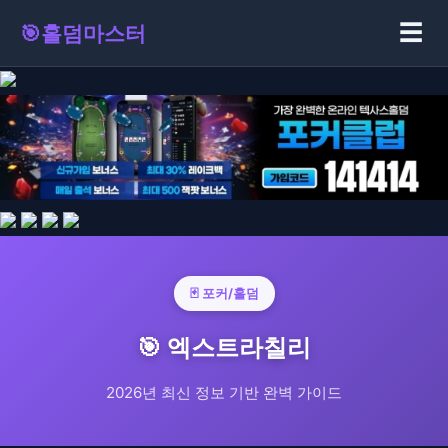
☰
🎯
홀덤마스터
🃏 포커/홀덤
🎯 엑스트라칠리
2026년 최신 정보 기반 완벽 가이드