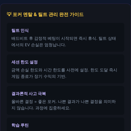
💡 포커 멘탈 & 틸트 관리 완전 가이드
틸트 인식
배드비트 후 감정적 베팅이 시작되면 즉시 휴식. 틸트 상태
에서의 EV 손실은 엄청납니다.
세션 한도 설정
금액 손실 한도와 시간 한도를 사전에 설정. 한도 도달 즉시
게임 종료가 장기 수익의 기반.
결과론적 사고 극복
올바른 결정 = 좋은 포커. 나쁜 결과가 나쁜 결정을 의미하
지 않습니다. 과정에 집중하세요.
학습 루틴