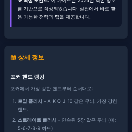
💡 핵심 포인트:
이 가이드는 2026년 최신 정보
를 기반으로 작성되었습니다. ​실전에서 바로 활
용 가능한 전략과 팁을 제공합니다.
📖 상세 정보
포커 핸드 랭킹
포커에서 가장 강한 핸드부터 순서대로:
로얄 플러시
- A-K-Q-J-10 같은 무늬. ​가장 강한
핸드.
스트레이트 플러시
- 연속된 5장 같은 무늬 (예:
5-6-7-8-9 하트)