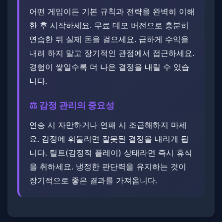
어떤 게임이든 기본 규칙과 전략을 완벽히 이해
한 후 시작하세요. 무료 데모 버전으로 충분히
연습한 뒤 실제 돈을 걸으세요. ​급하게 수익을
내려 하지 말고 장기적인 관점에서 접근하세요.
경험이 쌓일수록 더 나은 결정을 내릴 수 있습
니다.
⚖️ 감정 관리의 중요성
연승 시 자만하거나 연패 시 조급해하지 마세
요. ​감정에 휘둘리면 잘못된 결정을 내리게 됩
니다. ​틸트(감정적 플레이) 상태라면 즉시 휴식
을 취하세요. ​​냉정한 판단력을 유지하는 것이
장기적으로 좋은 결과를 가져옵니다.