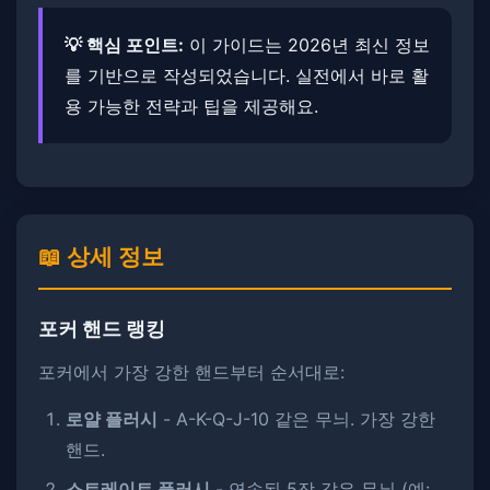
💡 핵심 포인트:
이 가이드는 2026년 최신 정보
를 기반으로 작성되었습니다. ​​실전에서 바로 활
용 가능한 전략과 팁을 제공해요.
📖 상세 정보
포커 핸드 랭킹
포커에서 가장 강한 핸드부터 순서대로:
로얄 플러시
- A-K-Q-J-10 같은 무늬. ​가장 강한
핸드.
스트레이트 플러시
- 연속된 5장 같은 무늬 (예: