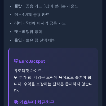
플랍
- 공용 카드 3장이 깔리는 라운드
턴
- 4번째 공용 카드
리버
- 5번째 마지막 공용 카드
팟
- 베팅금 총합
올인
- 보유 칩 전액 베팅
💡 EuroJackpot
유로잭팟 가이드.
💎 추가 팁: 게임은 오락의 목적으로 즐겨야 합
니다. ​​수익을 보장하는 전략은 존재하지 않습니
다.
📚 기초부터 차근차근