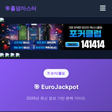
☰
🎯
홀덤마스터
🃏 포커/홀덤
🎯 EuroJackpot
2026년 최신 정보 기반 완벽 가이드