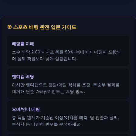
🎯 스포츠 베팅 완전 입문 가이드
배당률 이해
소수 배당 2.00 = 내포 확률 50%. 북메이커 마진이 포함되
어 실제 확률보다 낮게 설정됩니다.
핸디캡 베팅
아시안 핸디캡으로 강팀/약팀 격차를 조정. 무승부 결과를
제거해 단순 2way로 만드는 베팅 방식.
오버/언더 베팅
총 득점 합계가 기준선 이상/이하를 예측. 팀 전술과 날씨,
부상자 등 다양한 변수를 분석하세요.