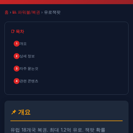
홈
›
🎱 파워볼/복권
› 유로잭팟
📑 목차
개요
1
상세 정보
2
자주 묻는것
3
관련 콘텐츠
4
📌 개요
유럽 18개국 복권. ​최대 1.2억 유로. 잭팟 확률