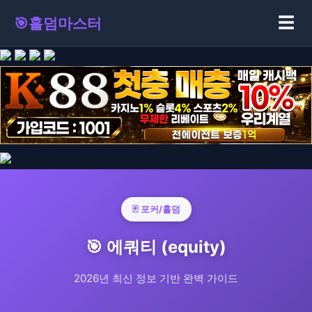
☰
🎯
홀덤마스터
🃏 포커/홀덤
🎯 에쿼티 (equity)
2026년 최신 정보 기반 완벽 가이드