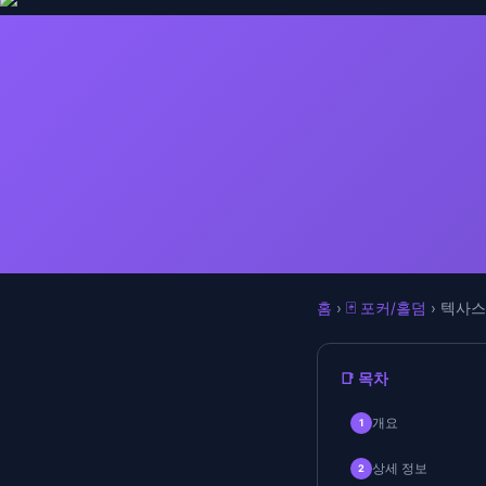
홈
›
🃏 포커/홀덤
› 텍사스
📑 목차
개요
1
상세 정보
2