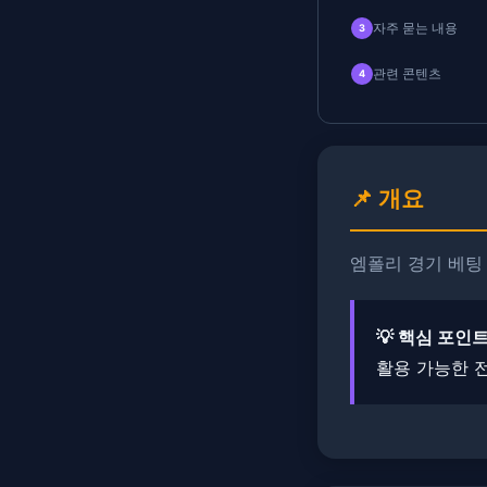
자주 묻는 내용
3
관련 콘텐츠
4
📌 개요
엠폴리 경기 베팅
💡 핵심 포인트
활용 가능한 