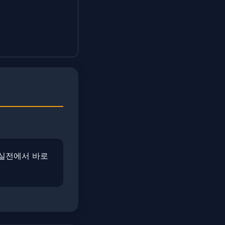
​실전에서 바로