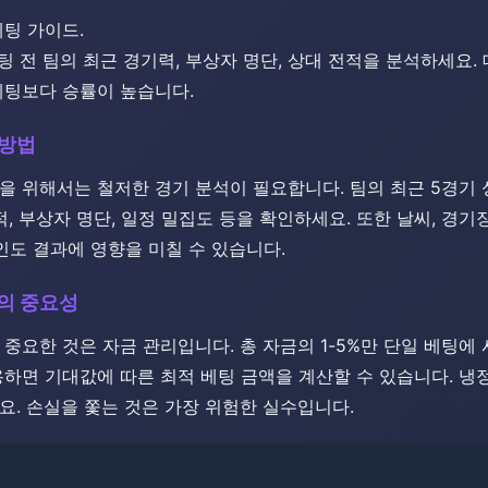
베팅 가이드.
 베팅 전 팀의 최근 경기력, 부상자 명단, 상대 전적을 분석하세요. 
베팅보다 승률이 높습니다.
 방법
 위해서는 철저한 경기 분석이 필요합니다. ​​팀의 최근 5경기 
적, 부상자 명단, 일정 밀집도 등을 확인하세요. ​​또한 날씨, 경기
인도 결과에 영향을 미칠 수 있습니다.
리의 중요성
중요한 것은 자금 관리입니다. ​총 자금의 1-5%만 단일 베팅에
하면 기대값에 따른 최적 베팅 금액을 계산할 수 있습니다. ​냉
. ​손실을 쫓는 것은 가장 위험한 실수입니다.