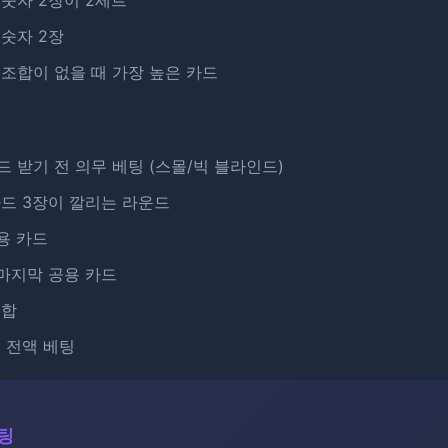
 숫자 2장이 2세트
 숫자 2장
 조합이 없을 때 가장 높은 카드
드 받기 전 의무 베팅 (스몰/빅 블라인드)
카드 3장이 깔리는 라운드
용 카드
 마지막 공용 카드
총합
칩 전액 베팅
베팅