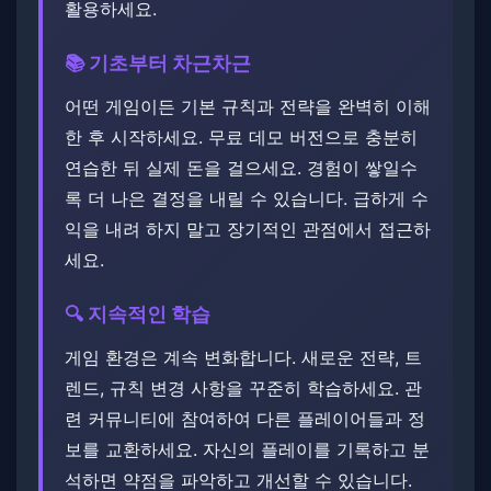
활용하세요.
📚 기초부터 차근차근
어떤 게임이든 기본 규칙과 전략을 완벽히 이해
한 후 시작하세요. ​​무료 데모 버전으로 충분히
연습한 뒤 실제 돈을 걸으세요. ​경험이 쌓일수
록 더 나은 결정을 내릴 수 있습니다. ​급하게 수
익을 내려 하지 말고 장기적인 관점에서 접근하
세요.
🔍 지속적인 학습
게임 환경은 계속 변화합니다. 새로운 전략, 트
렌드, 규칙 변경 사항을 꾸준히 학습하세요. ​​관
련 커뮤니티에 참여하여 다른 플레이어들과 정
보를 교환하세요. ​자신의 플레이를 기록하고 분
석하면 약점을 파악하고 개선할 수 있습니다.