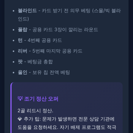
블라인드
- 카드 받기 전 의무 베팅 (스몰/빅 블라
인드)
플랍
- 공용 카드 3장이 깔리는 라운드
턴
- 4번째 공용 카드
리버
- 5번째 마지막 공용 카드
팟
- 베팅금 총합
올인
- 보유 칩 전액 베팅
💡 조기 정산 오퍼
2골 리드시 정산.
💎 추가 팁: 문제가 발생하면 전문 상담 기관에
도움을 요청하세요. ​자기 배제 프로그램도 적극