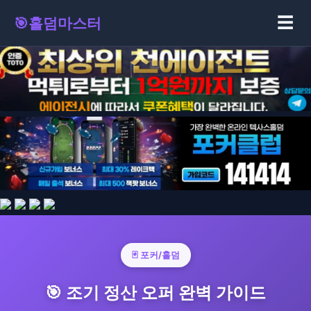
☰
🎯
홀덤마스터
🃏 포커/홀덤
🎯 조기 정산 오퍼 완벽 가이드