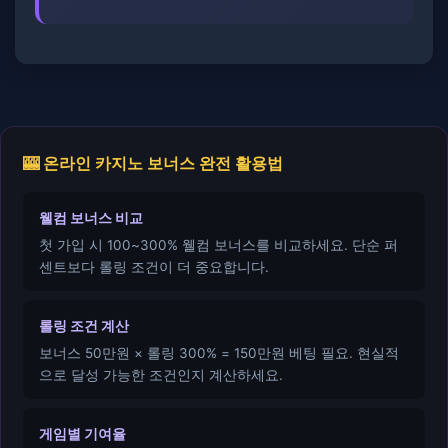
🎰 온라인 카지노 보너스 완전 활용법
웰컴 보너스 비교
첫 가입 시 100~300% 웰컴 보너스를 비교하세요. 단순 퍼
센트보다 롤링 조건이 더 중요합니다.
롤링 조건 계산
보너스 50만원 × 롤링 300% = 150만원 베팅 필요. 현실적
으로 달성 가능한 조건인지 계산하세요.
게임별 기여율