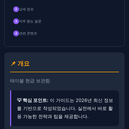
상세 정보
2
자주 묻는 질문
3
관련 콘텐츠
4
📌 개요
테이블 현금 보관함.
💡 핵심 포인트:
이 가이드는 2026년 최신 정보
를 기반으로 작성되었습니다. ​​실전에서 바로 활
용 가능한 전략과 팁을 제공합니다.