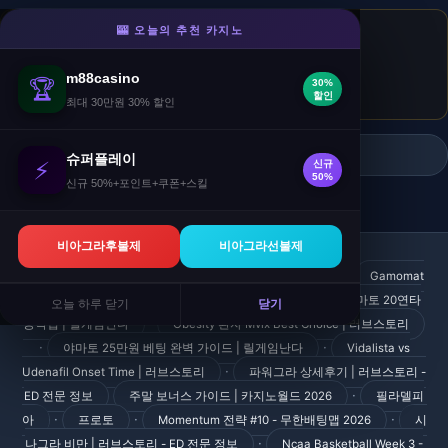
🎰 오늘의 추천 카지노
조이카지노
- 우리계열
룰렛/슬롯/스포츠 상시 이벤트 진행.
m88casino
🏆
30%
🎁 상시 이벤트
할인
최대 30만원 30% 할인
러브시알
슈퍼플레이
⚡
신규
50%
신규 50%+포인트+쿠폰+스킬
·
비아그라후불제
비아그라선불제
· ·
Epl Vs Laliga - 베팅 가이드 2026 #5F4 - 무한배팅맵
Gamomat
· ·
슬롯 완벽 가이드 | 2026 완벽 가이드 - 홀덤마스터
야마토 20연타
오늘 하루 닫기
닫기
·
공략법 | 릴게임난다
Obesity 환자 Mvix Best Choice | 러브스토리
·
·
야마토 25만원 베팅 완벽 가이드 | 릴게임난다
Vidalista vs
·
Udenafil Onset Time | 러브스토리
파워그라 상세후기 | 러브스토리 -
·
ED 전문 정보
주말 보너스 가이드 | 카지노월드 2026
필라델피
·
·
·
아
프로토
Momentum 전략 #10 - 무한배팅맵 2026
시
·
나그라 비만 | 러브스토리 - ED 전문 정보
Ncaa Basketball Week 3 -