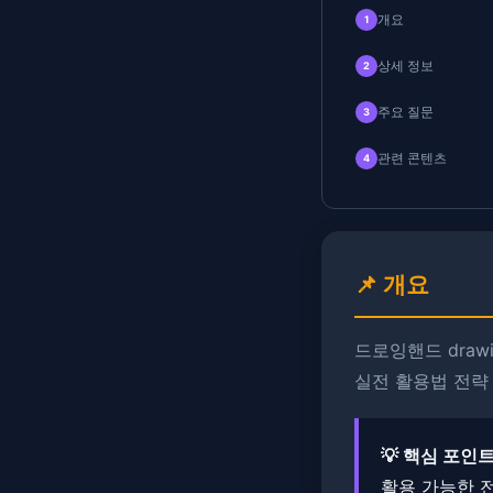
개요
1
상세 정보
2
주요 질문
3
관련 콘텐츠
4
📌 개요
드로잉핸드 draw
실전 활용법 전략
💡 핵심 포인트
활용 가능한 