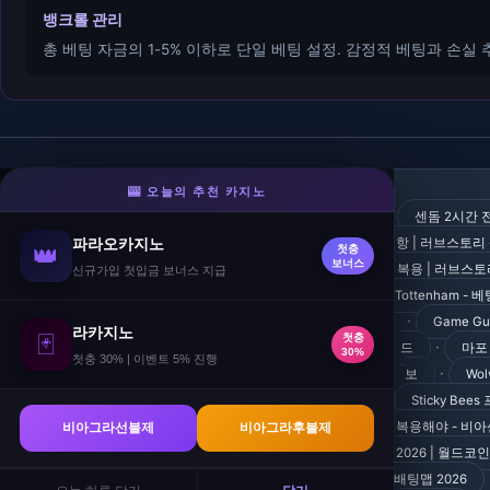
뱅크롤 관리
총 베팅 자금의 1-5% 이하로 단일 베팅 설정. 감정적 베팅과 손실
🎰 오늘의 추천 카지노
솔카지노
- 카지노/베팅
센돔 2시간 
개인롤링 콤프 0.6% · 신규회원 가입쿠폰 지급.
파라오카지노
항 | 러브스토리 
👑
첫충
🎁 신규 가입쿠폰
보너스
복용 | 러브스토리
신규가입 첫입금 보너스 지급
Tottenham -
·
Game G
라카지노
🃏
첫충
·
드
마포 
30%
첫충 30% | 이벤트 5% 진행
·
보
Wol
Sticky Be
복용해야 - 비
비아그라선불제
비아그라후불제
2026 | 월드코
배팅맵 2026