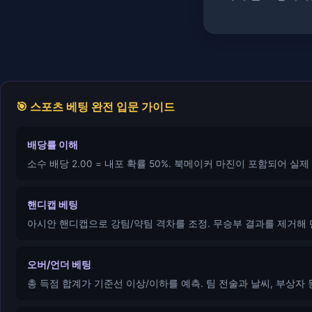
🎯 스포츠 베팅 완전 입문 가이드
배당률 이해
소수 배당 2.00 = 내포 확률 50%. 북메이커 마진이 포함되어 실
핸디캡 베팅
아시안 핸디캡으로 강팀/약팀 격차를 조정. 무승부 결과를 제거해 단
오버/언더 베팅
총 득점 합계가 기준선 이상/이하를 예측. 팀 전술과 날씨, 부상자