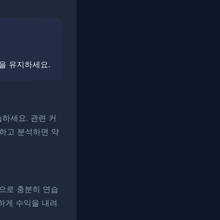
단을 유지하세요.
습하세요. 관련 커
록하고 분석하면 약
전으로 충분히 연습
급하게 수익을 내려