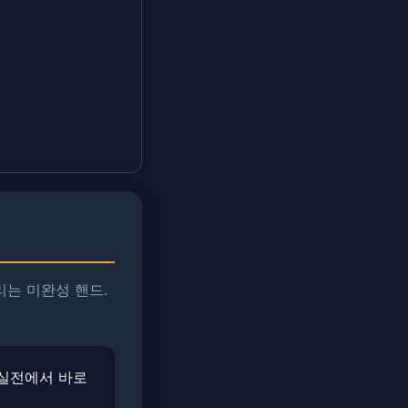
는 미완성 핸드. ​
​실전에서 바로