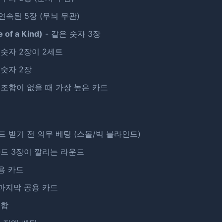
 연속된 5장 (무늬 무관)
of a Kind)
- 같은 숫자 3장
 숫자 2장이 2세트
 숫자 2장
 조합이 없을 때 가장 높은 카드
드 받기 전 의무 베팅 (스몰/빅 블라인드)
카드 3장이 깔리는 라운드
용 카드
 마지막 공용 카드
총합