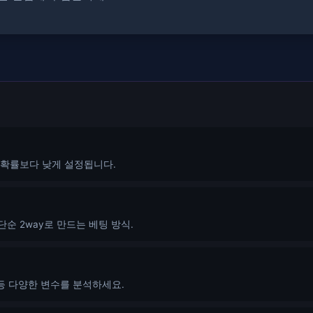
제 확률보다 낮게 설정됩니다.
순 2way로 만드는 베팅 방식.
 등 다양한 변수를 분석하세요.