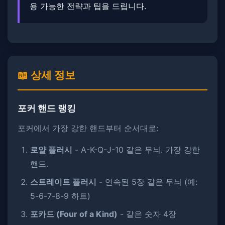
용 가능한 전략과 팁을 드립니다.
📖 상세 정보
포커 핸드 랭킹
포커에서 가장 강한 핸드부터 순서대로:
로얄 플러시
- A-K-Q-J-10 같은 무늬. 가장 강한
핸드.
스트레이트 플러시
- 연속된 5장 같은 무늬 (예:
5-6-7-8-9 하트)
포카드 (Four of a Kind)
- 같은 숫자 4장