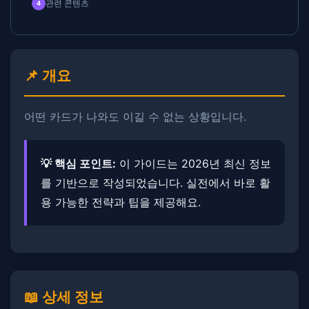
관련 콘텐츠
4
📌 개요
어떤 카드가 나와도 이길 수 없는 상황입니다.
💡 핵심 포인트:
이 가이드는 2026년 최신 정보
를 기반으로 작성되었습니다. ​실전에서 바로 활
용 가능한 전략과 팁을 제공해요.
📖 상세 정보