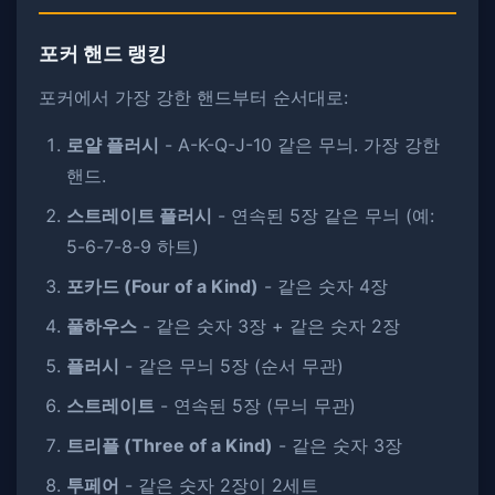
포커 핸드 랭킹
포커에서 가장 강한 핸드부터 순서대로:
로얄 플러시
- A-K-Q-J-10 같은 무늬. ​​가장 강한
핸드.
스트레이트 플러시
- 연속된 5장 같은 무늬 (예:
5-6-7-8-9 하트)
포카드 (Four of a Kind)
- 같은 숫자 4장
풀하우스
- 같은 숫자 3장 + 같은 숫자 2장
플러시
- 같은 무늬 5장 (순서 무관)
스트레이트
- 연속된 5장 (무늬 무관)
트리플 (Three of a Kind)
- 같은 숫자 3장
투페어
- 같은 숫자 2장이 2세트