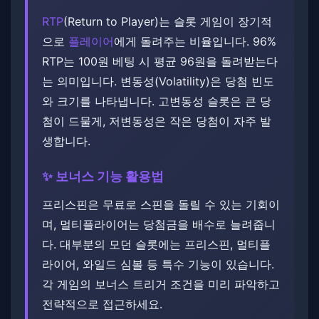
RTP
(Return to Player)는 슬롯 게임이 장기적
으로
플레이어
에게 돌려주는 비율입니다. ​96%
RTP는 100원 베팅 시 평균 96원을 돌려받는다
는 의미입니다. ​변동성(Volatility)은 당첨 빈도
와 크기를 나타냅니다. 고변동성 슬롯은 큰 당
첨이 드물게, 저변동성은 작은 당첨이 자주 발
생합니다.
✨ 보너스 기능 활용법
​프리스핀은 무료로 스핀을 돌릴 수 있는 기회이
며, 멀티플라이어는 당첨금을 배수로 늘려줍니
다. 대부분의 모던 슬롯에는 프리스핀, 멀티플
라이어, 와일드 심볼 등 특수 기능이 있습니다. ​
각 게임의 보너스 트리거 조건을 미리 파악하고
전략적으로 접근하세요.