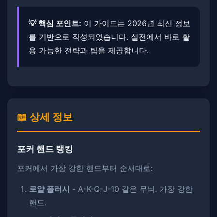
💡 핵심 포인트:
이 가이드는 2026년 최신 정보
를 기반으로 작성되었습니다. ​​실전에서 바로 활
용 가능한 전략과 팁을 제공합니다.
📖 상세 정보
포커 핸드 랭킹
포커에서 가장 강한 핸드부터 순서대로:
로얄 플러시
- A-K-Q-J-10 같은 무늬. ​가장 강한
핸드.