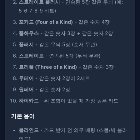
스트레이트 플러시
- 연속된 5장 같은 무늬 (예:
5-6-7-8-9 하트)
포카드 (Four of a Kind)
- 같은 숫자 4장
풀하우스
- 같은 숫자 3장 + 같은 숫자 2장
플러시
- 같은 무늬 5장 (순서 무관)
스트레이트
- 연속된 5장 (무늬 무관)
트리플 (Three of a Kind)
- 같은 숫자 3장
투페어
- 같은 숫자 2장이 2세트
원페어
- 같은 숫자 2장
하이카드
- 위 조합이 없을 때 가장 높은 카드
기본 용어
블라인드
- 카드 받기 전 의무 베팅 (스몰/빅 블라
인드)