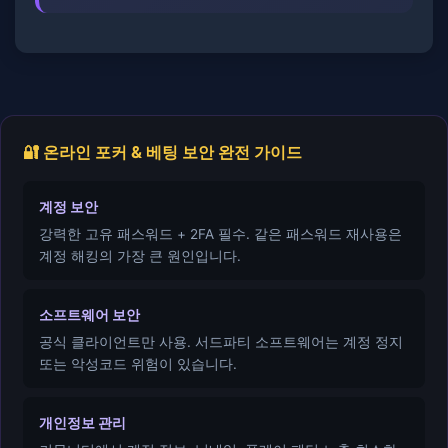
🔐 온라인 포커 & 베팅 보안 완전 가이드
계정 보안
강력한 고유 패스워드 + 2FA 필수. 같은 패스워드 재사용은
계정 해킹의 가장 큰 원인입니다.
소프트웨어 보안
공식 클라이언트만 사용. 서드파티 소프트웨어는 계정 정지
또는 악성코드 위험이 있습니다.
개인정보 관리