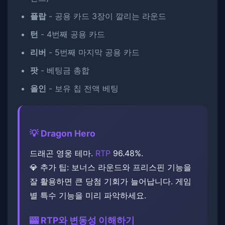
플랍
- 공용 카드 3장이 깔리는 라운드
턴
- 4번째 공용 카드
리버
- 5번째 마지막 공용 카드
팟
- 베팅금 총합
올인
- 보유 칩 전액 베팅
💡 Dragon Hero
드래곤 영웅 테마. ​
RTP
96.48%.
💎 추가 팁: 보너스 라운드와 프리스핀 기능을
잘 활용하면 큰 당첨 기회가 늘어납니다. ​게임
별 특수 기능을 미리 파악하세요.
🎰 RTP와 변동성 이해하기