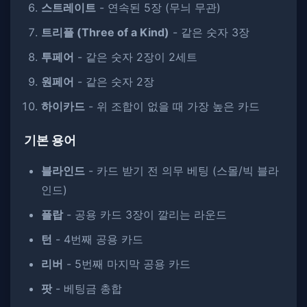
스트레이트
- 연속된 5장 (무늬 무관)
트리플 (Three of a Kind)
- 같은 숫자 3장
투페어
- 같은 숫자 2장이 2세트
원페어
- 같은 숫자 2장
하이카드
- 위 조합이 없을 때 가장 높은 카드
기본 용어
블라인드
- 카드 받기 전 의무 베팅 (스몰/빅 블라
인드)
플랍
- 공용 카드 3장이 깔리는 라운드
턴
- 4번째 공용 카드
리버
- 5번째 마지막 공용 카드
팟
- 베팅금 총합