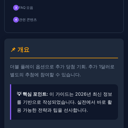
FAQ 모음
3
관련 콘텐츠
4
📌 개요
더블 플레이 옵션으로 추가 당첨 기회. ​​추가 1달러로
별도의 추첨에 참여할 수 있습니다.
💡 핵심 포인트:
이 가이드는 2026년 최신 정보
를 기반으로 작성되었습니다. ​​실전에서 바로 활
용 가능한 전략과 팁을 선사합니다.