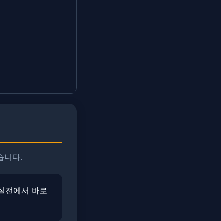
습니다.
​실전에서 바로