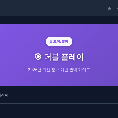
홈
🃏 포커/홀덤
🎯 더블 플레이
2026년 최신 정보 기반 완벽 가이드
플레이