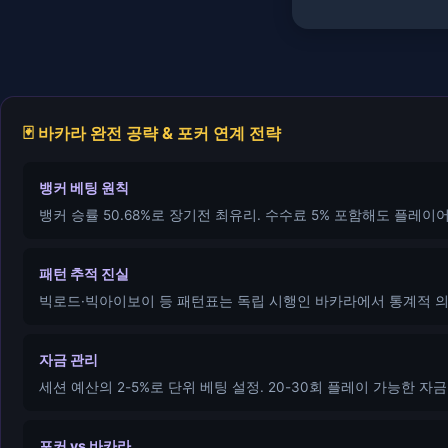
🃏 바카라 완전 공략 & 포커 연계 전략
뱅커 베팅 원칙
뱅커 승률 50.68%로 장기전 최유리. 수수료 5% 포함해도 플레
패턴 추적 진실
빅로드·빅아이보이 등 패턴표는 독립 시행인 바카라에서 통계적 의
자금 관리
세션 예산의 2-5%로 단위 베팅 설정. 20-30회 플레이 가능한 자
포커 vs 바카라