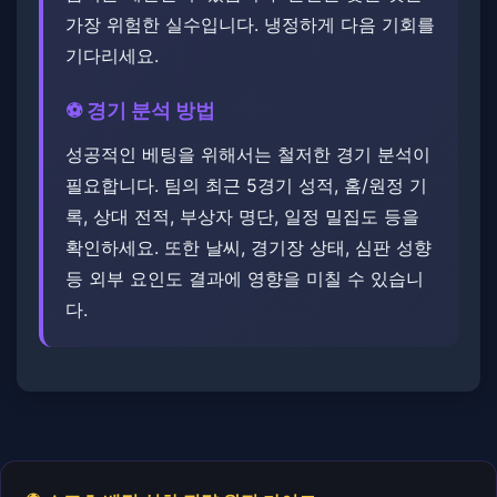
가장 위험한 실수입니다. 냉정하게 다음 기회를
기다리세요.
⚽ 경기 분석 방법
성공적인 베팅을 위해서는 철저한 경기 분석이
필요합니다. ​​팀의 최근 5경기 성적, 홈/원정 기
록, 상대 전적, 부상자 명단, 일정 밀집도 등을
확인하세요. ​​또한 날씨, 경기장 상태, 심판 성향
등 외부 요인도 결과에 영향을 미칠 수 있습니
다.