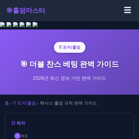
☰
🎯
홀덤마스터
🃏 포커/홀덤
🎯 더블 찬스 베팅 완벽 가이드
2026년 최신 정보 기반 완벽 가이드
홈
›
🃏 포커/홀덤
› 텍사스 홀덤 규칙 완벽 가이드
📑 목차
개요
1