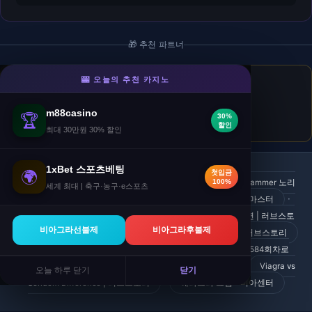
🎁 추천 파트너
🎰 오늘의 추천 카지노
다인카지노
- 온라인카지노
신규가입 후 첫입금 보너스 지급.
m88casino
🏆
30%
🎁 롤링조건 500%
할인
최대 30만원 30% 할인
1xBet 스포츠베팅
🌍
첫입금
·
야마토 찐 아케이드 완벽 가이드 | 릴게임난다
100%
Thor Hammer 노리
세계 최대 | 축구·농구·e스포츠
·
·
밋 | 릴게임난다
폴드에퀴티 | 2026 완벽 가이드 - 홀덤마스터
·
Nations league 분석 #16 - 무한배팅맵
실라그라 흡연 | 러브스토
비아그라선불제
비아그라후불제
·
리 - ED 전문 정보
Diabetes 환자 Sendom Monitoring | 러브스토리
·
구구정 반알 - 반알 복용 가이드 | 러브스토리 2026
584회차로
·
·
또
수하그라 현금가격 | 러브스토리 - ED 전문 정보
Viagra vs
오늘 하루 닫기
닫기
·
Sendom Difference | 러브스토리
헤라그라 크림 - 비아센터