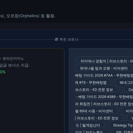
오르팡(Orphelins) 등 활용.
🎁 추천 파트너
- 온라인카지노
자이데나 경험자 | 러브스토리 - E
입금 보너스 지급.
유데나필 팁과 요령 - 비아센터
00%
베팅 가이드 2026 #7AA - 무한배팅
·
계 #79 - 무한배팅맵
페네그라
· ·
브스토리 - ED 전문 정보
Co
- 베팅 가이드 2026 #389 - 무한배
라 취침전 | 러브스토리 - ED 전문 정
·
필 60대 사용 - 비아센터
비아
·
| 러브스토리 - ED 전문 정보
·
드 | 릴게임난다
Strategy T
·
이드 | 카지노월드
EPL 17주