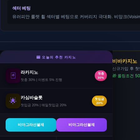
섹터 베팅
유러피안 룰렛 휠 섹터별 베팅으로 커버리지 극대화. 비앙크(Voisins), 
🎰 오늘의 추천 카지노
1xBet
비바카지노
- 스포츠베팅
세계 최대 스포츠베팅! 축구,농구,e스포츠. 업계
신규가입 후 첫
라카지노
🃏
첫충
최고 배당.
🎁 롤링조건 5
30%
첫충 30% | 이벤트 5% 진행
🎁 첫입금100%(최대€130)
카심바슬롯
🌟
첫입금
20%
첫입금 20% | 매일첫입금 20%
비아그라선불제
비아그라선불제