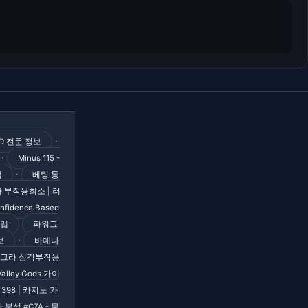
·
D 전문 정보
·
Minus 115 -
·
맵
베팅 통
 부작용최소 | 러
nfidence Based
팅맵
파워그
·
보
바데나
그라 심각부작용
Valley Gods 가이
ip 398 | 카지노 가
차 분석 #C7A - 무