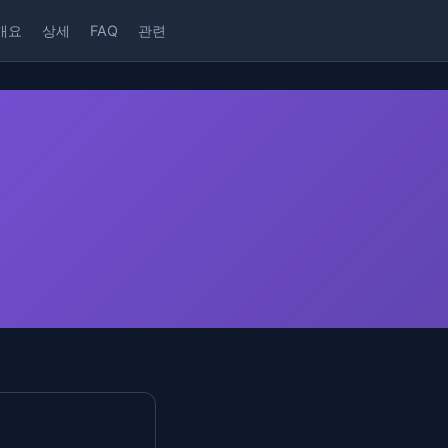
개요
상세
FAQ
관련