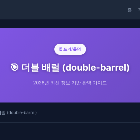
홈
🃏 포커/홀덤
🎯 더블 배럴 (double-barrel)
2026년 최신 정보 기반 완벽 가이드
 (double-barrel)