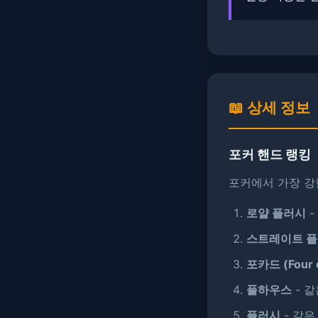
📖 상세 정보
포커 핸드 랭킹
포커에서 가장 강
로얄 플러시
-
스트레이트 
포카드 (Four o
풀하우스
- 같
플러시
- 같은