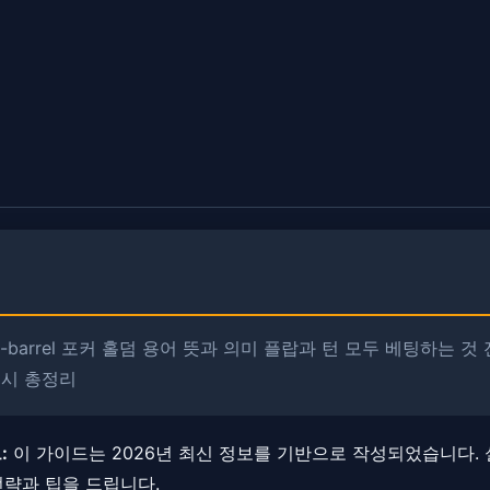
e-barrel 포커 홀덤 용어 뜻과 의미 플랍과 턴 모두 베팅하는 것
예시 총정리
:
이 가이드는 2026년 최신 정보를 기반으로 작성되었습니다.
전략과 팁을 드립니다.