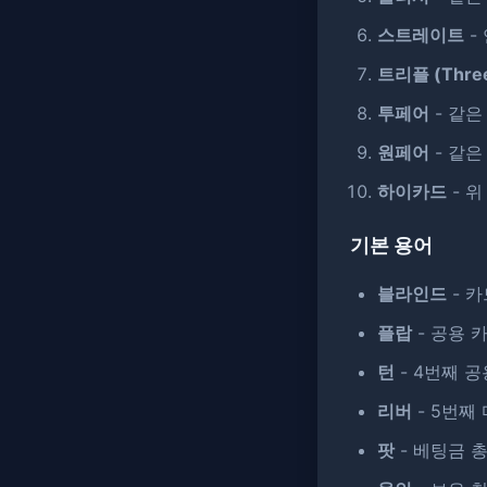
스트레이트
-
트리플 (Three 
투페어
- 같은
원페어
- 같은
하이카드
- 위
기본 용어
블라인드
- 카
플랍
- 공용 
턴
- 4번째 공
리버
- 5번째
팟
- 베팅금 