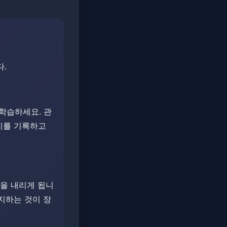
다.
 학습하세요. 관
이를 기록하고
정을 내리게 됩니
유지하는 것이 장