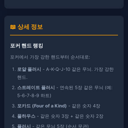
📖 상세 정보
포커 핸드 랭킹
포커에서 가장 강한 핸드부터 순서대로:
로얄 플러시
- A-K-Q-J-10 같은 무늬. ​가장 강한
핸드.
스트레이트 플러시
- 연속된 5장 같은 무늬 (예:
5-6-7-8-9 하트)
포카드 (Four of a Kind)
- 같은 숫자 4장
풀하우스
- 같은 숫자 3장 + 같은 숫자 2장
플러시
- 같은 무늬 5장 (순서 무관)