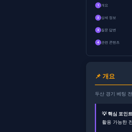
개요
1
상세 정보
2
질문 답변
3
관련 콘텐츠
4
📌 개요
두산 경기 베팅 전
💡 핵심 포인트
활용 가능한 