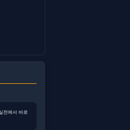
​실전에서 바로