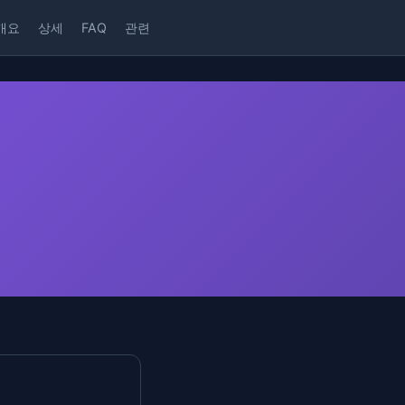
개요
상세
FAQ
관련