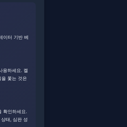
 데이터 기반 베
사용하세요. ​켈
실을 쫓는 것은
등을 확인하세요.
상태, 심판 성