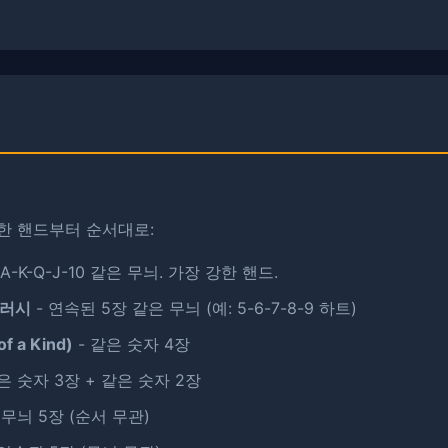
한 핸드부터 순서대로:
 A-K-Q-J-10 같은 무늬. ​가장 강한 핸드.
플러시
- 연속된 5장 같은 무늬 (예: 5-6-7-8-9 하트)
f a Kind)
- 같은 숫자 4장
은 숫자 3장 + 같은 숫자 2장
 무늬 5장 (순서 무관)