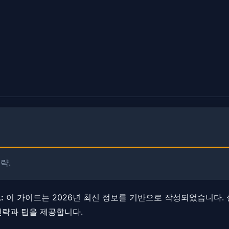
략.
:
이 가이드는 2026년 최신 정보를 기반으로 작성되었습니다. 
전략과 팁을 제공합니다.