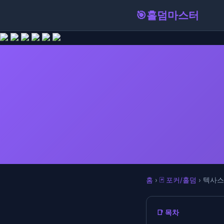
🎯
홀덤마스터
홈
›
🃏 포커/홀덤
› 텍사스
📑 목차