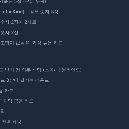
 연속된 5장 (무늬 무관)
of a Kind)
- 같은 숫자 3장
 숫자 2장이 2세트
 숫자 2장
 조합이 없을 때 가장 높은 카드
드 받기 전 의무 베팅 (스몰/빅 블라인드)
카드 3장이 깔리는 라운드
용 카드
 마지막 공용 카드
총합
칩 전액 베팅