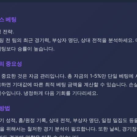
어스 베팅
 전략.
 베팅 전 팀의 최근 경기력, 부상자 명단, 상대 전적을 분석하세요.
베팅보다 승률이 높습니다.
리의 중요성
중요한 것은 자금 관리입니다. 총 자금의 1-5%만 단일 베팅에 
하면 기대값에 따른 최적 베팅 금액을 계산할 수 있습니다. ​​손
실수입니다. ​냉정하게 다음 기회를 기다리세요.
 방법
5경기 성적, 홈/원정 기록, 상대 전적, 부상자 명단, 일정 밀집도 
 위해서는 철저한 경기 분석이 필요합니다. ​또한 날씨, 경기장 