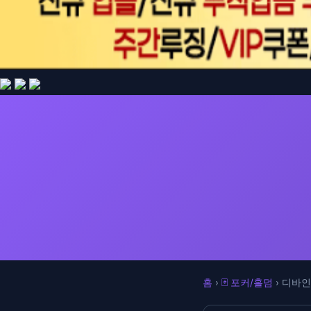
홈
›
🃏 포커/홀덤
› 디바