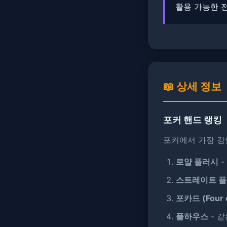
활용 가능한 
📖 상세 정보
포커 핸드 랭킹
포커에서 가장 강
로얄 플러시
-
스트레이트 
포카드 (Four o
풀하우스
- 같