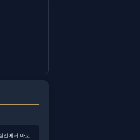
 실전에서 바로