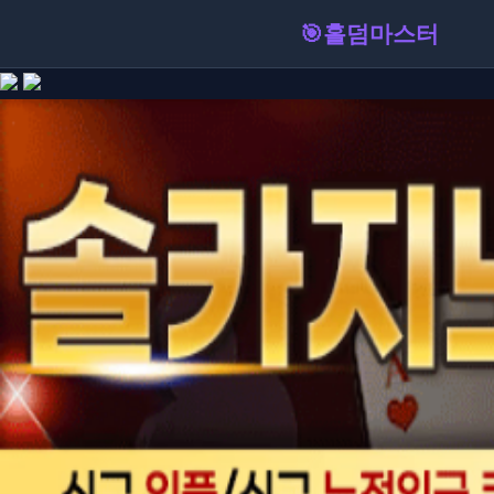
🎯
홀덤마스터