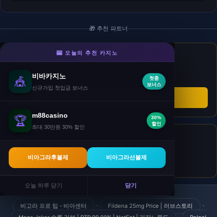
🎁 추천 파트너
🎰 오늘의 추천 카지노
1xBet
- 스포츠베팅
세계 최대 스포츠베팅! 축구,농구,e스포츠. 업계 최고 배당.
비바카지노
🎪
첫충
🎁 첫입금100%(최대€130)
보너스
신규가입 첫입금 보너스
가입하기
m88casino
🏆
30%
할인
최대 30만원 30% 할인
비바카지노
- 온라인카지노
신규가입 후 첫입금 보너스 지급.
비아그라후불제
비아그라선불제
🎁 롤링조건 500%
오늘 하루 닫기
닫기
·
·
비고라 프로 팁 - 비아센터
Fildena 25mg Price | 러브스토리