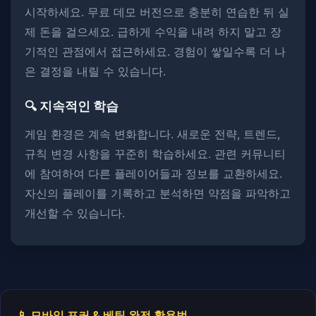
시작하세요. 무료 데모 버전으로 충분히 연습한 뒤 실
제 돈을 걸으세요. ​급하게 수익을 내려 하지 말고 장
기적인 관점에서 접근하세요. ​경험이 쌓일수록 더 나
은 결정을 내릴 수 있습니다.
🔍 지속적인 학습
게임 환경은 계속 변화합니다. ​새로운 전략, 트렌드,
규칙 변경 사항을 꾸준히 학습하세요. 관련 커뮤니티
에 참여하여 다른 플레이어들과 정보를 교환하세요. ​
자신의 플레이를 기록하고 분석하면 약점을 파악하고
개선할 수 있습니다.
📱 모바일 포커 & 베팅 완전 활용법