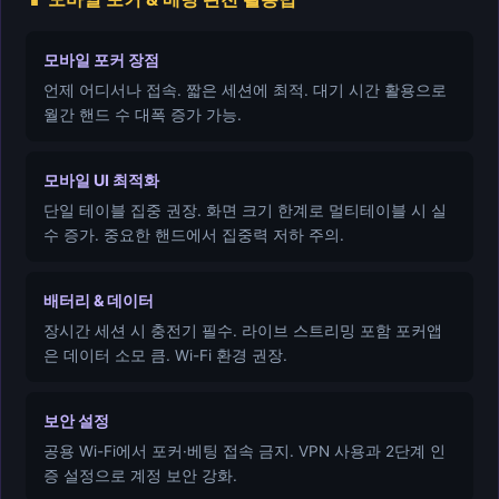
모바일 포커 장점
언제 어디서나 접속. 짧은 세션에 최적. 대기 시간 활용으로
월간 핸드 수 대폭 증가 가능.
모바일 UI 최적화
단일 테이블 집중 권장. 화면 크기 한계로 멀티테이블 시 실
수 증가. 중요한 핸드에서 집중력 저하 주의.
배터리 & 데이터
장시간 세션 시 충전기 필수. 라이브 스트리밍 포함 포커앱
은 데이터 소모 큼. Wi-Fi 환경 권장.
보안 설정
공용 Wi-Fi에서 포커·베팅 접속 금지. VPN 사용과 2단계 인
증 설정으로 계정 보안 강화.