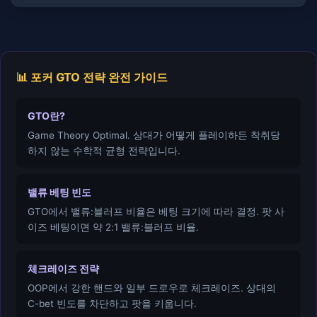
📊 포커 GTO 전략 완전 가이드
GTO란?
Game Theory Optimal. 상대가 어떻게 플레이하든 착취당
하지 않는 수학적 균형 전략입니다.
밸류 베팅 빈도
GTO에서 밸류:블러프 비율은 베팅 크기에 따라 결정. 팟 사
이즈 베팅이면 약 2:1 밸류:블러프 비율.
체크레이즈 전략
OOP에서 강한 핸드와 일부 드로우로 체크레이즈. 상대의
C-bet 빈도를 차단하고 팟을 키웁니다.