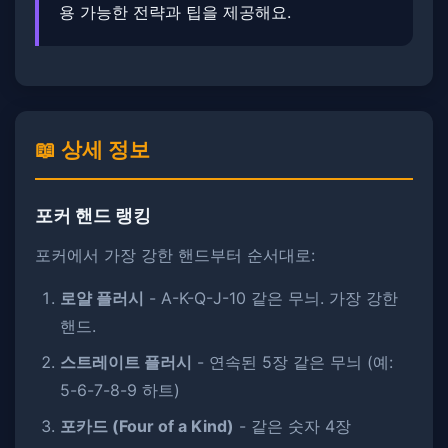
용 가능한 전략과 팁을 제공해요.
📖 상세 정보
포커 핸드 랭킹
포커에서 가장 강한 핸드부터 순서대로:
로얄 플러시
- A-K-Q-J-10 같은 무늬. ​가장 강한
핸드.
스트레이트 플러시
- 연속된 5장 같은 무늬 (예:
5-6-7-8-9 하트)
포카드 (Four of a Kind)
- 같은 숫자 4장