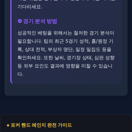
기다리세요.
⚽ 경기 분석 방법
성공적인 베팅을 위해서는 철저한 경기 분석이
필요합니다. ​팀의 최근 5경기 성적, 홈/원정 기
록, 상대 전적, 부상자 명단, 일정 밀집도 등을
확인하세요. ​또한 날씨, 경기장 상태, 심판 성향
등 외부 요인도 결과에 영향을 미칠 수 있습니
다.
♠️ 포커 핸드 레인지 완전 가이드