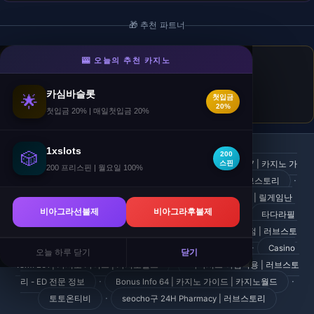
🎁 추천 파트너
🎰 오늘의 추천 카지노
카심바슬롯
- 슬롯
첫입금 20% · 매일첫입금 +5% · 10년 무사고.
카심바슬롯
🌟
첫입금
🎁 첫입금 20%
20%
첫입금 20% | 매일첫입금 20%
1xslots
🎲
200
·
· ·
엠빅스 메스꺼움 대처 - 비아센터
Provider Info 117 | 카지노 가
스핀
200 프리스핀 | 월요일 100%
·
·
이드 | 카지노월드
Mvix vs Udenafil For Diabetics | 러브스토리
Thyroid 환자 Palpal Safe | 러브스토리
Bloody Dawn | 릴게임난
비아그라선불제
비아그라후불제
·
·
다
암호화폐 입금 가이드 2026 | 카지노월드 2026
타다라필
·
온라인구매 | 러브스토리 - ED 전문 정보
쿠데나필 장단점 | 러브스토
·
·
리 - ED 전문 정보
How 출금 Winnings | 릴게임난다
Casino
오늘 하루 닫기
닫기
·
Term 261 | 카지노 가이드 | 카지노월드
타다시프 아침복용 | 러브스토
·
·
리 - ED 전문 정보
Bonus Info 64 | 카지노 가이드 | 카지노월드
·
토토온티비
seocho구 24H Pharmacy | 러브스토리