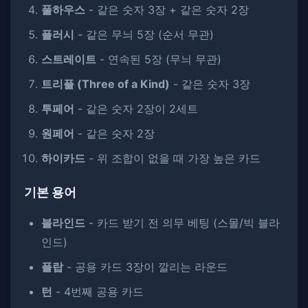
풀하우스
- 같은 숫자 3장 + 같은 숫자 2장
플러시
- 같은 무늬 5장 (순서 무관)
스트레이트
- 연속된 5장 (무늬 무관)
트리플 (Three of a Kind)
- 같은 숫자 3장
투페어
- 같은 숫자 2장이 2세트
원페어
- 같은 숫자 2장
하이카드
- 위 조합이 없을 때 가장 높은 카드
기본 용어
블라인드
- 카드 받기 전 의무 베팅 (스몰/빅 블라
인드)
플랍
- 공용 카드 3장이 깔리는 라운드
턴
- 4번째 공용 카드