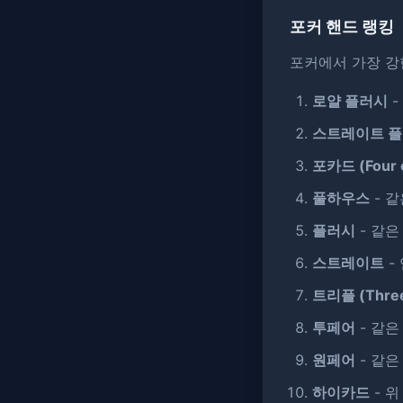
포커 핸드 랭킹
포커에서 가장 강
로얄 플러시
-
스트레이트 
포카드 (Four o
풀하우스
- 같
플러시
- 같은
스트레이트
-
트리플 (Three 
투페어
- 같은
원페어
- 같은
하이카드
- 위