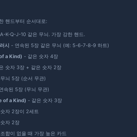
한 핸드부터 순서대로:
 A-K-Q-J-10 같은 무늬. ​가장 강한 핸드.
플러시
- 연속된 5장 같은 무늬 (예: 5-6-7-8-9 하트)
f a Kind)
- 같은 숫자 4장
은 숫자 3장 + 같은 숫자 2장
 무늬 5장 (순서 무관)
 연속된 5장 (무늬 무관)
of a Kind)
- 같은 숫자 3장
 숫자 2장이 2세트
 숫자 2장
 조합이 없을 때 가장 높은 카드