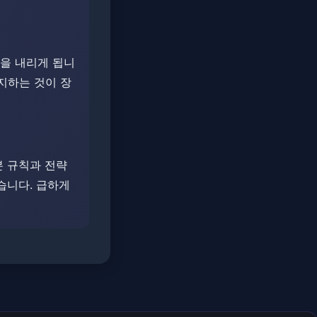
정을 내리게 됩니
유지하는 것이 장
본 규칙과 전략
습니다. 급하게