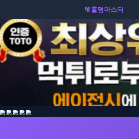
🎯
홀덤마스터