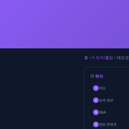
홈
›
🃏 포커/홀덤
› 데드
📑 목차
개요
1
상세 정보
2
Q&A
3
관련 콘텐츠
4