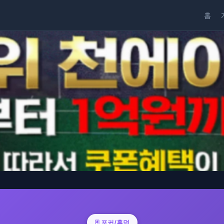
홈
🃏 포커/홀덤