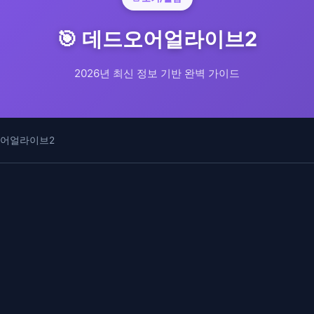
🎯 데드오어얼라이브2
2026년 최신 정보 기반 완벽 가이드
오어얼라이브2