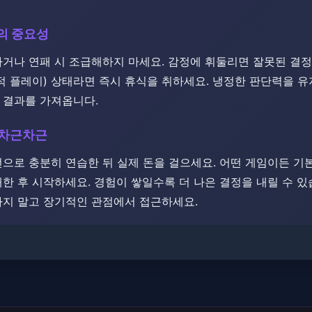
리의 중요성
거나 연패 시 조급해하지 마세요. ​​감정에 휘둘리면 잘못된 결
정적 플레이) 상태라면 즉시 휴식을 취하세요. 냉정한 판단력을 
 결과를 가져옵니다.
 차근차근
전으로 충분히 연습한 뒤 실제 돈을 걸으세요. 어떤 게임이든 기
한 후 시작하세요. 경험이 쌓일수록 더 나은 결정을 내릴 수 있
하지 말고 장기적인 관점에서 접근하세요.