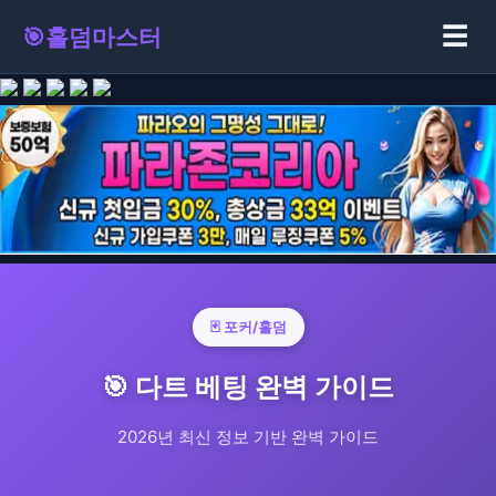
☰
🎯
홀덤마스터
🃏 포커/홀덤
🎯 다트 베팅 완벽 가이드
2026년 최신 정보 기반 완벽 가이드