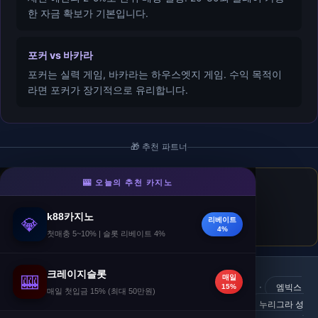
한 자금 확보가 기본입니다.
포커 vs 바카라
포커는 실력 게임, 바카라는 하우스엣지 게임. 수익 목적이
라면 포커가 장기적으로 유리합니다.
🎁 추천 파트너
🎰 오늘의 추천 카지노
라이징슬롯
- 슬롯
첫충 50% · 매충 20% · 재충전 10% 추가 보너스.
k88카지노
💎
리베이트
🎁 첫충전 50%
4%
첫매충 5~10% | 슬롯 리베이트 4%
크레이지슬롯
🎰
매일
· ·
30대 비아그라 가이드 | 러브스토리 2026 - 전문 ED 정보
15%
엠빅스
매일 첫입금 15% (최대 50만원)
·
·
당일 배송 - 비아센터
누리그라 시니어 - 비아센터
누리그라 성