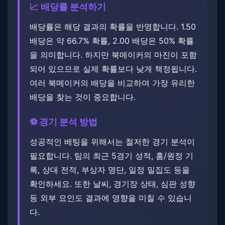
📈 배당률 분석하기
배당률은 해당 결과의 확률을 반영합니다. 1.50
배당은 약 66.7% 확률, 2.00 배당은 50% 확률
을 의미합니다. 하지만 북메이커의 마진이 포함
되어 있으므로 실제 확률보다 낮게 책정됩니다.
여러 북메이커의 배당을 비교하여 가장 유리한
배당을 찾는 것이 중요합니다.
⚽ 경기 분석 방법
성공적인 베팅을 위해서는 철저한 경기 분석이
필요합니다. ​​팀의 최근 5경기 성적, 홈/원정 기
록, 상대 전적, 부상자 명단, 일정 밀집도 등을
확인하세요. ​​또한 날씨, 경기장 상태, 심판 성향
등 외부 요인도 결과에 영향을 미칠 수 있습니
다.