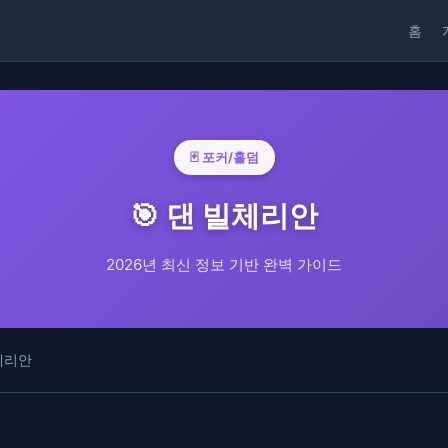
홈
🃏 포커/홀덤
🎯 댄 빌체리안
2026년 최신 정보 기반 완벽 가이드
체리안