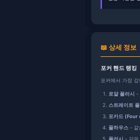
📖 상세 정보
포커 핸드 랭킹
포커에서 가장 강
로얄 플러시
-
스트레이트 
포카드 (Four o
풀하우스
- 같
플러시
- 같은