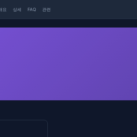
개요
상세
FAQ
관련