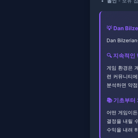
올인
- 보유 
💡 Dan Bi
Dan Bilze
🔍 지속적인
게임 환경은 계
련 커뮤니티에
분석하면 약점
📚 기초부터
어떤 게임이든
결정을 내릴 수
수익을 내려 