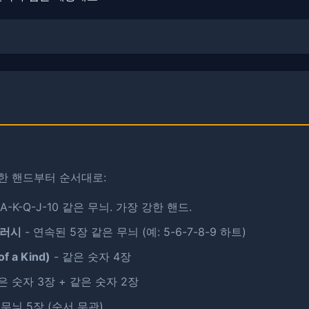
한 핸드부터 순서대로:
 A-K-Q-J-10 같은 무늬. 가장 강한 핸드.
플러시
- 연속된 5장 같은 무늬 (예: 5-6-7-8-9 하트)
f a Kind)
- 같은 숫자 4장
은 숫자 3장 + 같은 숫자 2장
 무늬 5장 (순서 무관)