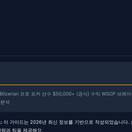
Bilzerian 프로 포커 선수 $50,000+ (공식) 수익 WSOP 브
 분석
:
이 가이드는 2026년 최신 정보를 기반으로 작성되었습니다.
전략과 팁을 제공해요.