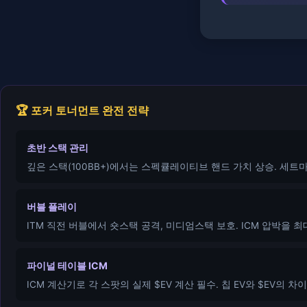
🏆 포커 토너먼트 완전 전략
초반 스택 관리
깊은 스택(100BB+)에서는 스펙큘레이티브 핸드 가치 상승. 세트
버블 플레이
ITM 직전 버블에서 숏스택 공격, 미디엄스택 보호. ICM 압박을 
파이널 테이블 ICM
ICM 계산기로 각 스팟의 실제 $EV 계산 필수. 칩 EV와 $EV의 