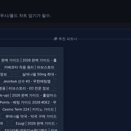
반 푸시/폴드 차트 암기가 필수.
🎁 추천 파트너
7 완벽 가이드 | 2026 완벽 가이드 - 홀
카베르타 작용 원리 | 러브스토리
· ·
D 정보
실데나필 50mg 최대 -
Jeonbuk 선수 #3 - 무한배팅맵
·
용 | 러브스토리 - ED 전문 정보
s-up) | 2026 완벽 가이드 - 홀덤마스
 Points - 베팅 가이드 2026 #DE2 - 무
Casino Term 224 | 카지노 가이드 |
·
큐데나필 약국 - 약국 구매 가이드
·
26
Ezugi | 2026 완벽 가이드 -
타다라필 데일리vs온디맨드 | 러브