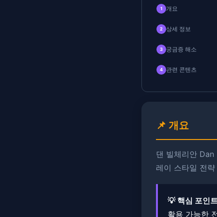
개요
1
상세 정보
2
궁금증 해소
3
관련 콘텐츠
4
📌 개요
댄 빌체리안 Dan 
레이 스타일 전략
💡 핵심 포인트
활용 가능한 