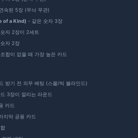
 연속된 5장 (무늬 무관)
of a Kind)
- 같은 숫자 3장
 숫자 2장이 2세트
 숫자 2장
 조합이 없을 때 가장 높은 카드
드 받기 전 의무 베팅 (스몰/빅 블라인드)
카드 3장이 깔리는 라운드
용 카드
 마지막 공용 카드
총합