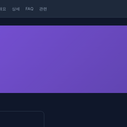
개요
상세
FAQ
관련