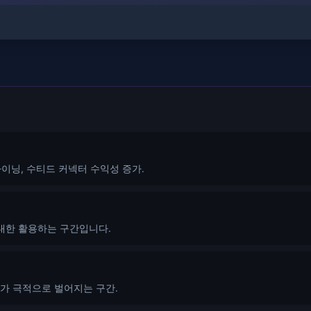
마이닝, 수티드 커넥터 수익성 증가.
최대한 활용하는 구간입니다.
차이가 극적으로 벌어지는 구간.