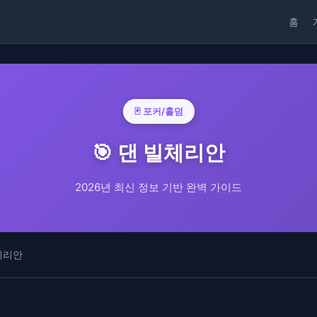
홈
🃏 포커/홀덤
🎯 댄 빌체리안
2026년 최신 정보 기반 완벽 가이드
체리안