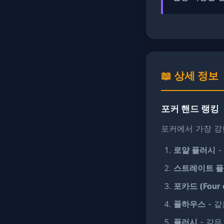
📖 상세 정보
포커 핸드 랭킹
포커에서 가장 강
로얄 플러시
-
스트레이트 
포카드 (Four o
풀하우스
- 같
플러시
- 같은