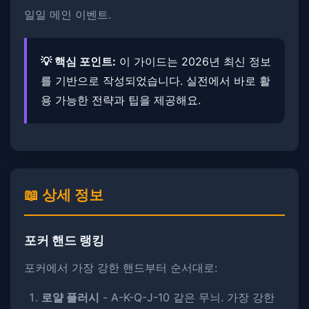
일일 메인 이벤트.
💡 핵심 포인트:
이 가이드는 2026년 최신 정보
를 기반으로 작성되었습니다. 실전에서 바로 활
용 가능한 전략과 팁을 제공해요.
📖 상세 정보
포커 핸드 랭킹
포커에서 가장 강한 핸드부터 순서대로:
로얄 플러시
- A-K-Q-J-10 같은 무늬. ​​가장 강한