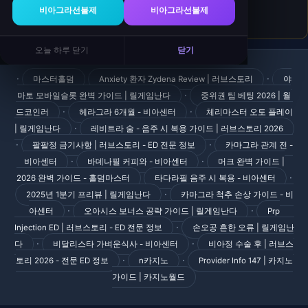
신규가입 후 첫입금 보너스 지급.
비아그라선불제
비아그라선불제
🎁 롤링조건 500%
오늘 하루 닫기
닫기
·
·
마스터홀덤
Anxiety 환자 Zydena Review | 러브스토리
야
·
마토 모바일슬롯 완벽 가이드 | 릴게임난다
중위권 팀 베팅 2026 | 월
·
·
드코인러
헤라그라 6개월 - 비아센터
체리마스터 오토 플레이
·
| 릴게임난다
레비트라 술 - 음주 시 복용 가이드 | 러브스토리 2026
·
·
팔팔정 금기사항 | 러브스토리 - ED 전문 정보
카마그라 관계 전 -
·
·
비아센터
바데나필 커피와 - 비아센터
머크 완벽 가이드 |
·
2026 완벽 가이드 - 홀덤마스터
타다라필 음주 시 복용 - 비아센터
·
2025년 1분기 프리뷰 | 릴게임난다
카마그라 척추 손상 가이드 - 비
·
·
아센터
오아시스 보너스 공략 가이드 | 릴게임난다
Prp
·
Injection ED | 러브스토리 - ED 전문 정보
손오공 흔한 오류 | 릴게임난
·
·
다
비달리스타 가벼운식사 - 비아센터
비아정 수술 후 | 러브스
·
·
토리 2026 - 전문 ED 정보
n카지노
Provider Info 147 | 카지노
가이드 | 카지노월드