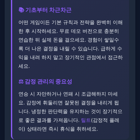
📚 기초부터 차근차근
어떤 게임이든 기본 규칙과 전략을 완벽히 이해
한 후 시작하세요. 무료 데모 버전으로 충분히
연습한 뒤 실제 돈을 걸으세요. ​경험이 쌓일수
록 더 나은 결정을 내릴 수 있습니다. 급하게 수
익을 내려 하지 말고 장기적인 관점에서 접근하
세요.
⚖️ 감정 관리의 중요성
연승 시 자만하거나 연패 시 조급해하지 마세
요. ​감정에 휘둘리면 잘못된 결정을 내리게 됩
니다. 냉정한 판단력을 유지하는 것이 장기적으
로 좋은 결과를 가져옵니다. ​​
틸트
(감정적 플레
이) 상태라면 즉시 휴식을 취하세요.