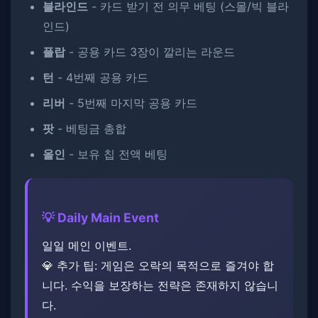
블라인드
- 카드 받기 전 의무 베팅 (스몰/빅 블라
인드)
플랍
- 공용 카드 3장이 깔리는 라운드
턴
- 4번째 공용 카드
리버
- 5번째 마지막 공용 카드
팟
- 베팅금 총합
올인
- 보유 칩 전액 베팅
💡 Daily Main Event
일일 메인 이벤트.
💎 추가 팁: 게임은 오락의 목적으로 즐겨야 합
니다. ​수익을 보장하는 전략은 존재하지 않습니
다.