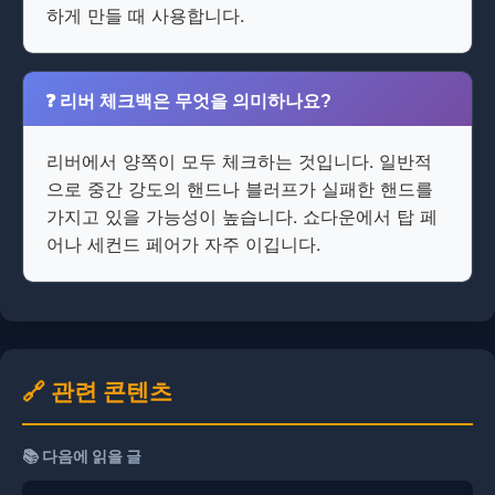
하게 만들 때 사용합니다.
❓ 리버 체크백은 무엇을 의미하나요?
리버에서 양쪽이 모두 체크하는 것입니다. 일반적
으로 중간 강도의 핸드나 블러프가 실패한 핸드를
가지고 있을 가능성이 높습니다. 쇼다운에서 탑 페
어나 세컨드 페어가 자주 이깁니다.
🔗 관련 콘텐츠
📚 다음에 읽을 글