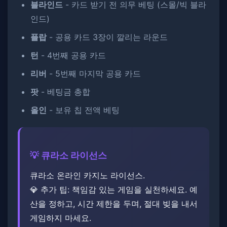
블라인드
- 카드 받기 전 의무 베팅 (스몰/빅 블라
인드)
플랍
- 공용 카드 3장이 깔리는 라운드
턴
- 4번째 공용 카드
리버
- 5번째 마지막 공용 카드
팟
- 베팅금 총합
올인
- 보유 칩 전액 베팅
💡 큐라소 라이선스
큐라소 온라인 카지노 라이선스.
💎 추가 팁: 책임감 있는 게임을 실천하세요. 예
산을 정하고, 시간 제한을 두며, 절대 빚을 내서
게임하지 마세요.