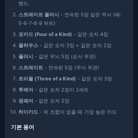
핸드.
스트레이트 플러시
- 연속된 5장 같은 무늬 (예:
5-6-7-8-9 하트)
포카드 (Four of a Kind)
- 같은 숫자 4장
풀하우스
- 같은 숫자 3장 + 같은 숫자 2장
플러시
- 같은 무늬 5장 (순서 무관)
스트레이트
- 연속된 5장 (무늬 무관)
트리플 (Three of a Kind)
- 같은 숫자 3장
투페어
- 같은 숫자 2장이 2세트
원페어
- 같은 숫자 2장
하이카드
- 위 조합이 없을 때 가장 높은 카드
기본 용어