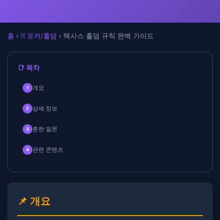
홈
›
🃏 포커/홀덤
› 텍사스 홀덤 규칙 완벽 가이드
📑 목차
개요
1
상세 정보
2
흔한 질문
3
관련 콘텐츠
4
📌 개요