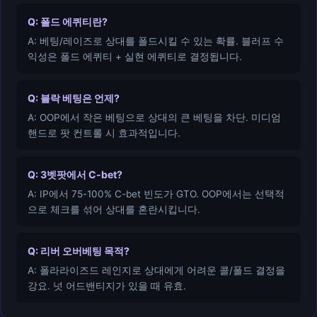
Q: 폴드 에퀴티란?
A: 베팅/레이즈로 상대를 폴드시킬 수 있는 확률. 블러프 수
익성은 폴드 에퀴티 + 실현 에퀴티로 결정됩니다.
Q: 블락 베팅은 언제?
A: OOP에서 작은 베팅으로 상대의 큰 베팅을 차단. 미디엄
핸드로 팟 컨트롤 시 효과적입니다.
Q: 3벳팟에서 C-bet?
A: IP에서 75-100% C-bet 빈도가 GTO. OOP에서는 선택적
으로 체크를 섞어 상대를 혼란시킵니다.
Q: 리버 오버베팅 목적?
A: 폴라라이즈드 레인지로 상대에게 어려운 콜/폴드 결정을
강요. 넛 어드밴티지가 있을 때 유효.