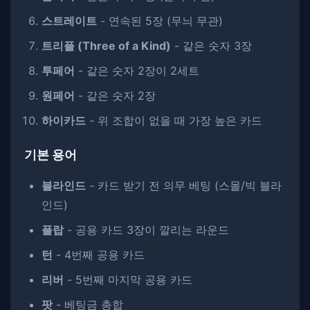
스트레이트
- 연속된 5장 (무늬 무관)
트리플 (Three of a Kind)
- 같은 숫자 3장
투페어
- 같은 숫자 2장이 2세트
원페어
- 같은 숫자 2장
하이카드
- 위 조합이 없을 때 가장 높은 카드
기본 용어
블라인드
- 카드 받기 전 의무 베팅 (스몰/빅 블라
인드)
플랍
- 공용 카드 3장이 깔리는 라운드
턴
- 4번째 공용 카드
리버
- 5번째 마지막 공용 카드
팟
- 베팅금 총합