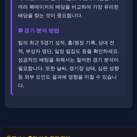
​​여러 북메이커의 배당을 비교하여 가장 유리한
배당을 찾는 것이 중요합니다.
⚽ 경기 분석 방법
팀의 최근 5경기 성적, 홈/원정 기록, 상대 전
적, 부상자 명단, 일정 밀집도 등을 확인하세요.
성공적인 베팅을 위해서는 철저한 경기 분석이
필요합니다. 또한 날씨, 경기장 상태, 심판 성향
등 외부 요인도 결과에 영향을 미칠 수 있습니
다.