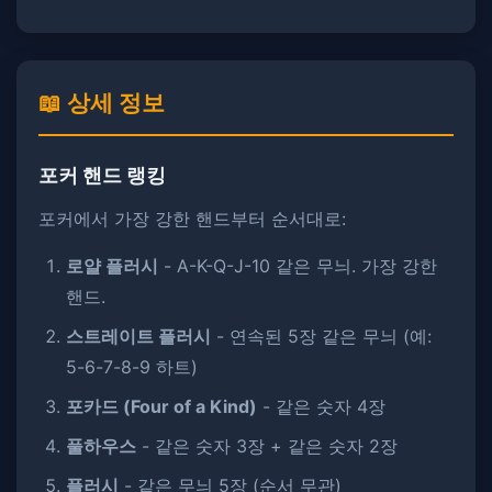
📖 상세 정보
포커 핸드 랭킹
포커에서 가장 강한 핸드부터 순서대로:
로얄 플러시
- A-K-Q-J-10 같은 무늬. 가장 강한
핸드.
스트레이트 플러시
- 연속된 5장 같은 무늬 (예:
5-6-7-8-9 하트)
포카드 (Four of a Kind)
- 같은 숫자 4장
풀하우스
- 같은 숫자 3장 + 같은 숫자 2장
플러시
- 같은 무늬 5장 (순서 무관)