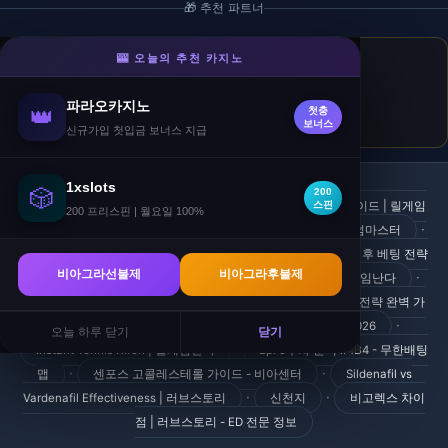
🎁 추천 파트너
🎰 오늘의 추천 카지노
라이징슬롯
- 슬롯
첫충 50% · 매충 20% · 재충전 10% 추가 보너스.
파라오카지노
👑
첫충
🎁 첫충전 50%
보너스
신규가입 첫입금 보너스 지급
1xslots
🎲
200
·
When Does Ed Start | 러브스토리
릴게임 To 슬롯 가이드 | 릴게임
스핀
200 프리스핀 | 월요일 100%
·
·
난다
포커 팁 #212 완벽 가이드 | 2026 완벽 가이드 - 홀덤마스터
·
Vikings Go To Valhalla 이그드라실 | 릴게임난다
퇴장 후 베팅 전략
비아그라선불제
비아그라후불제
·
·
2026 | 월드코인러
야마토 초보 꿀팁 완벽 가이드 | 릴게임난다
·
Brighton 선수 #12 - 무한배팅맵 2026
야마토 리스트 전략 완벽 가
·
이드 | 릴게임난다
Arbitrage 용어 #3 - 무한배팅맵 2026
오늘 하루 닫기
닫기
·
Instant Tennis Kiron | 릴게임난다
Epl 9주차 분석 #4B4 - 무한배팅
·
·
맵
센포스 고콜레스테롤 가이드 - 비아센터
Sildenafil vs
·
·
Vardenafil Effectiveness | 러브스토리
신천지
비고렉스 차이
점 | 러브스토리 - ED 전문 정보