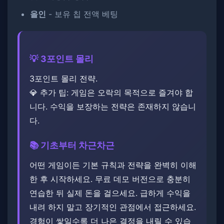
올인
- 보유 칩 전액 베팅
💡 3포인트 몰리
3포인트 몰리 전략.
💎 추가 팁: 게임은 오락의 목적으로 즐겨야 합
니다. 수익을 보장하는 전략은 존재하지 않습니
다.
📚 기초부터 차근차근
어떤 게임이든 기본 규칙과 전략을 완벽히 이해
한 후 시작하세요. ​무료 데모 버전으로 충분히
연습한 뒤 실제 돈을 걸으세요. ​급하게 수익을
내려 하지 말고 장기적인 관점에서 접근하세요.
​경험이 쌓일수록 더 나은 결정을 내릴 수 있습