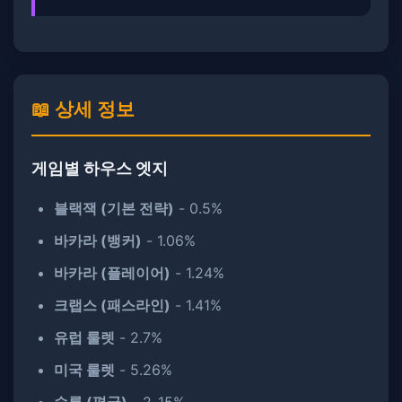
📖 상세 정보
게임별 하우스 엣지
블랙잭 (기본 전략)
- 0.5%
바카라 (뱅커)
- 1.06%
바카라 (플레이어)
- 1.24%
크랩스 (패스라인)
- 1.41%
유럽 룰렛
- 2.7%
미국 룰렛
- 5.26%