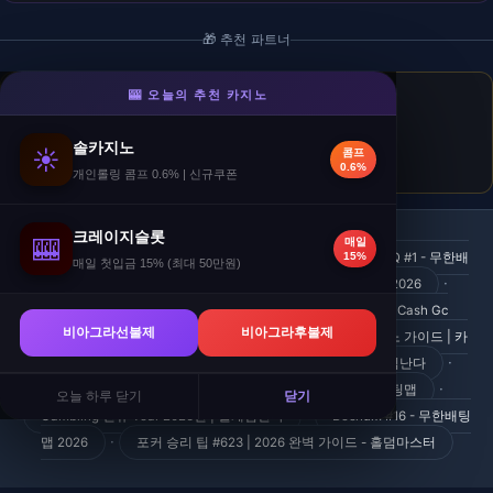
🎁 추천 파트너
🎰 오늘의 추천 카지노
카심바슬롯
- 슬롯
첫입금 20% · 매일첫입금 +5% · 10년 무사고.
솔카지노
☀️
콤프
🎁 첫입금 20%
0.6%
개인롤링 콤프 0.6% | 신규쿠폰
크레이지슬롯
🎰
매일
· ·
타다라이즈 효능효과 | 러브스토리 2026
핸디캡 FAQ #1 - 무한배
15%
매일 첫입금 15% (최대 50만원)
·
·
팅맵 2026
Recommendation 용어 #5 - 무한배팅맵 2026
·
Buffalo Blitz 2 플레이텍 | 릴게임난다
Halloween Cash Gc
비아그라선불제
비아그라후불제
Gaming Corps | 릴게임난다
Casino Location 135 | 카지노 가이드 | 카
·
·
지노월드
Diamonds Are Forever 슬롯 가이드 | 릴게임난다
·
Ncaa North Carolina - 베팅 가이드 2026 #81F - 무한배팅맵
오늘 하루 닫기
닫기
·
Gambling 신규 Year 2026년 | 릴게임난다
Bochum #16 - 무한배팅
·
맵 2026
포커 승리 팁 #623 | 2026 완벽 가이드 - 홀덤마스터