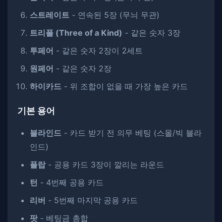
스트레이트
- 연속된 5장 (무늬 무관)
트리플 (Three of a Kind)
- 같은 숫자 3장
투페어
- 같은 숫자 2장이 2세트
원페어
- 같은 숫자 2장
하이카드
- 위 조합이 없을 때 가장 높은 카드
기본 용어
블라인드
- 카드 받기 전 의무 베팅 (스몰/빅 블라
인드)
플랍
- 공용 카드 3장이 깔리는 라운드
턴
- 4번째 공용 카드
리버
- 5번째 마지막 공용 카드
팟
- 베팅금 총합