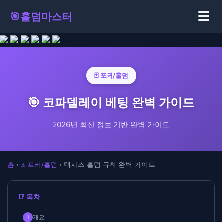
☰
🎯
홀덤마스터
🃏 포커/홀덤
🎯 코파델레이 베팅 완벽 가이드
2026년 최신 정보 기반 완벽 가이드
홈
›
🃏 포커/홀덤
› 텍사스 홀덤 규칙 완벽 가이드
📑 목차
개요
1