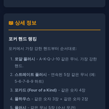
📖 상세 정보
포커 핸드 랭킹
포커에서 가장 강한 핸드부터 순서대로:
로얄 플러시
- A-K-Q-J-10 같은 무늬. ​가장 강한
핸드.
스트레이트 플러시
- 연속된 5장 같은 무늬 (예:
5-6-7-8-9 하트)
포카드 (Four of a Kind)
- 같은 숫자 4장
풀하우스
- 같은 숫자 3장 + 같은 숫자 2장
플러시
- 같은 무늬 5장 (순서 무관)