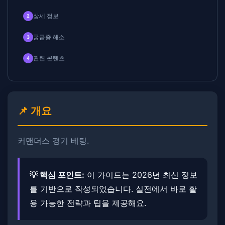
상세 정보
2
궁금증 해소
3
관련 콘텐츠
4
📌 개요
커맨더스 경기 베팅.
💡 핵심 포인트:
이 가이드는 2026년 최신 정보
를 기반으로 작성되었습니다. ​실전에서 바로 활
용 가능한 전략과 팁을 제공해요.