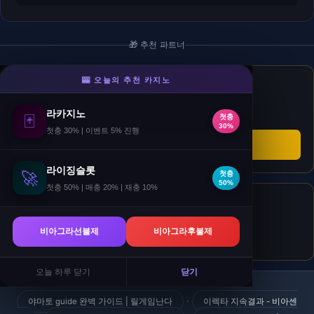
🎁 추천 파트너
🎰 오늘의 추천 카지노
1xBet
- 스포츠베팅
세계 최대 스포츠베팅! 축구,농구,e스포츠. 업계 최고 배당.
라카지노
🃏
첫충
🎁 첫입금100%(최대€130)
30%
첫충 30% | 이벤트 5% 진행
가입하기
라이징슬롯
🚀
첫충
50%
첫충 50% | 매충 20% | 재충 10%
비바카지노
- 온라인카지노
신규가입 후 첫입금 보너스 지급.
비아그라선불제
비아그라후불제
🎁 롤링조건 500%
오늘 하루 닫기
닫기
·
야마토 guide 완벽 가이드 | 릴게임난다
이렉타 지속결과 - 비아센