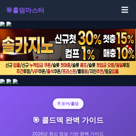
☰
🎯
홀덤마스터
🃏 포커/홀덤
🎯 콜드덱 완벽 가이드
2026년 최신 정보 기반 완벽 가이드