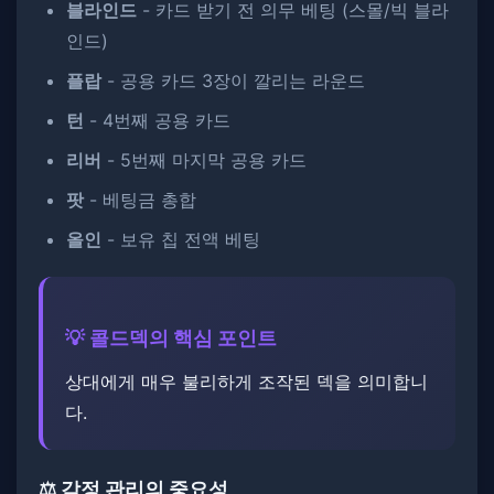
블라인드
- 카드 받기 전 의무 베팅 (스몰/빅 블라
인드)
플랍
- 공용 카드 3장이 깔리는 라운드
턴
- 4번째 공용 카드
리버
- 5번째 마지막 공용 카드
팟
- 베팅금 총합
올인
- 보유 칩 전액 베팅
💡 콜드덱의 핵심 포인트
상대에게 매우 불리하게 조작된 덱을 의미합니
다.
⚖️ 감정 관리의 중요성