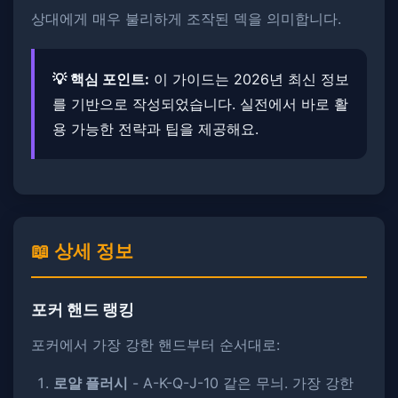
상대에게 매우 불리하게 조작된 덱을 의미합니다.
💡 핵심 포인트:
이 가이드는 2026년 최신 정보
를 기반으로 작성되었습니다. 실전에서 바로 활
용 가능한 전략과 팁을 제공해요.
📖 상세 정보
포커 핸드 랭킹
포커에서 가장 강한 핸드부터 순서대로:
로얄 플러시
- A-K-Q-J-10 같은 무늬. ​​가장 강한