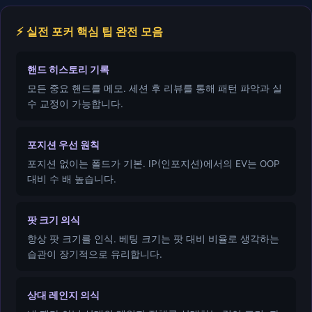
⚡ 실전 포커 핵심 팁 완전 모음
핸드 히스토리 기록
모든 중요 핸드를 메모. 세션 후 리뷰를 통해 패턴 파악과 실
수 교정이 가능합니다.
포지션 우선 원칙
포지션 없이는 폴드가 기본. IP(인포지션)에서의 EV는 OOP
대비 수 배 높습니다.
팟 크기 의식
항상 팟 크기를 인식. 베팅 크기는 팟 대비 비율로 생각하는
습관이 장기적으로 유리합니다.
상대 레인지 의식