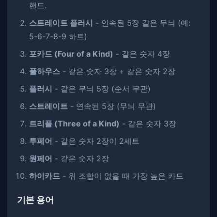
핸드.
스트레이트 플러시
- 연속된 5장 같은 무늬 (예:
5-6-7-8-9 하트)
포카드 (Four of a Kind)
- 같은 숫자 4장
풀하우스
- 같은 숫자 3장 + 같은 숫자 2장
플러시
- 같은 무늬 5장 (순서 무관)
스트레이트
- 연속된 5장 (무늬 무관)
트리플 (Three of a Kind)
- 같은 숫자 3장
투페어
- 같은 숫자 2장이 2세트
원페어
- 같은 숫자 2장
하이카드
- 위 조합이 없을 때 가장 높은 카드
기본 용어