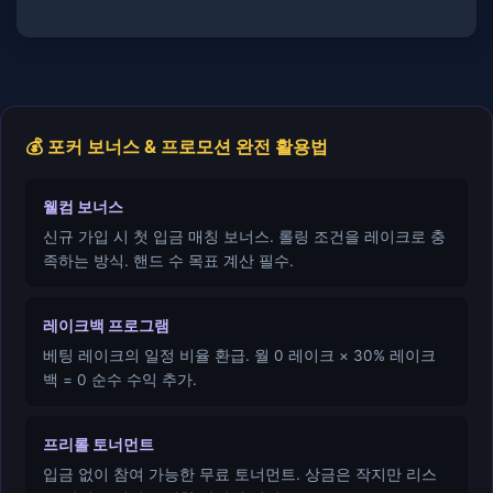
💰 포커 보너스 & 프로모션 완전 활용법
웰컴 보너스
신규 가입 시 첫 입금 매칭 보너스. 롤링 조건을 레이크로 충
족하는 방식. 핸드 수 목표 계산 필수.
레이크백 프로그램
베팅 레이크의 일정 비율 환급. 월 0 레이크 × 30% 레이크
백 = 0 순수 수익 추가.
프리롤 토너먼트
입금 없이 참여 가능한 무료 토너먼트. 상금은 작지만 리스