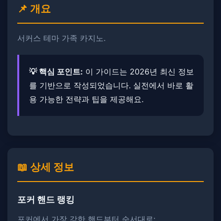
📌 개요
서커스 테마 가족 카지노.
💡 핵심 포인트:
이 가이드는 2026년 최신 정보
를 기반으로 작성되었습니다. ​실전에서 바로 활
용 가능한 전략과 팁을 제공해요.
📖 상세 정보
포커 핸드 랭킹
포커에서 가장 강한 핸드부터 순서대로: