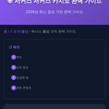
🎯 서커스 서커스 카지노 완벽 가이드
2026년 최신 정보 기반 완벽 가이드
홈
›
🃏 포커/홀덤
› 텍사스 홀덤 규칙 완벽 가이드
📑 목차
개요
1
상세 정보
2
궁금한 점
3
관련 콘텐츠
4