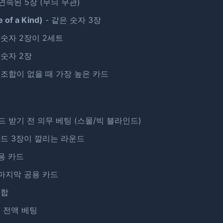
 연속된 5장 (무늬 무관)
of a Kind)
- 같은 숫자 3장
 숫자 2장이 2세트
 숫자 2장
 조합이 없을 때 가장 높은 카드
드 받기 전 의무 베팅 (스몰/빅 블라인드)
카드 3장이 깔리는 라운드
용 카드
 마지막 공용 카드
총합
칩 전액 베팅