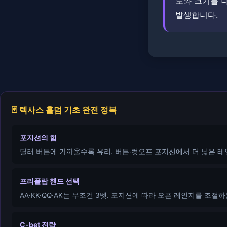
도와 크기를 
발생합니다.
🃏 텍사스 홀덤 기초 완전 정복
포지션의 힘
딜러 버튼에 가까울수록 유리. 버튼·컷오프 포지션에서 더 넓은 
프리플랍 핸드 선택
AA·KK·QQ·AK는 무조건 3벳. 포지션에 따라 오픈 레인지를 조절
C-bet 전략