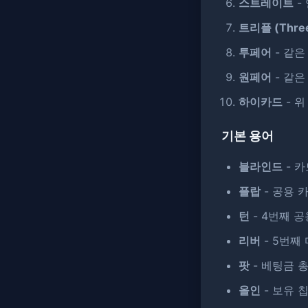
스트레이트
-
트리플 (Three 
투페어
- 같은
원페어
- 같은
하이카드
- 위
기본 용어
블라인드
- 카
플랍
- 공용 
턴
- 4번째 공
리버
- 5번째
팟
- 베팅금 
올인
- 보유 