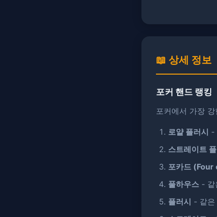
📖 상세 정보
포커 핸드 랭킹
포커에서 가장 강
로얄 플러시
-
스트레이트 
포카드 (Four o
풀하우스
- 같
플러시
- 같은