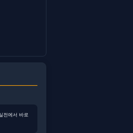
​실전에서 바로