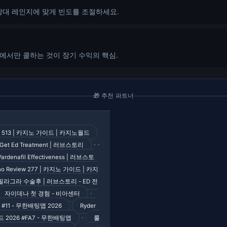
상대 레인지에 맞게 빈도를 조절하세요.
황에서만 콜하는 것이 장기 수익의 핵심.
🎁 추천 파트너
de 513 | 카지노 가이드 | 카지노월드
· ·
 Get Ed Treatment | 러브스토리
 Vardenafil Effectiveness | 러브스토
no Review 277 | 카지노 가이드 | 카지
필라그라 수술후 | 러브스토리 - ED 전
·
자이데나 첫 경험 - 비아센터
수 #11 - 무한배팅맵 2026
Ryder
·
드 2026 #FA7 - 무한배팅맵
룰