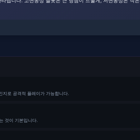
나타냅니다. ​고변동성 슬롯은 큰 당첨이 드물게, 저변동성은 작은
레인지로 공격적 플레이가 가능합니다.
하는 것이 기본입니다.