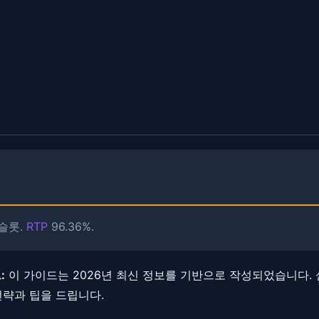
롯. ​
RTP
96.36%.
:
이 가이드는 2026년 최신 정보를 기반으로 작성되었습니다. ​
전략과 팁을 드립니다.