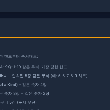
한 핸드부터 순서대로:
 A-K-Q-J-10 같은 무늬. ​​가장 강한 핸드.
플러시
- 연속된 5장 같은 무늬 (예: 5-6-7-8-9 하트)
f a Kind)
- 같은 숫자 4장
은 숫자 3장 + 같은 숫자 2장
 무늬 5장 (순서 무관)