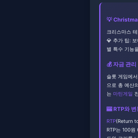
💡 Christma
크리스마스 테마
💎 추가 팁:
별 특수 기능
💰 자금 관리
슬롯 게임에서 
으로 총 예산의
는
마틴게일
전
🎰 RTP와
RTP
(Retur
RTP는 100원