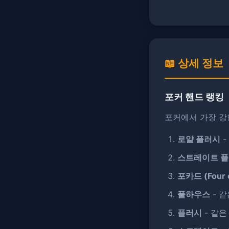
📖 상세 정보
포커 핸드 랭킹
포커에서 가장 강
로얄 플러시
-
스트레이트 
포카드 (Four o
풀하우스
- 같
플러시
- 같은