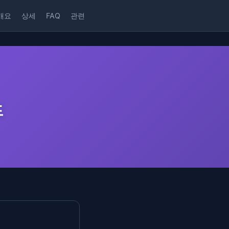
개요
상세
FAQ
관련
드