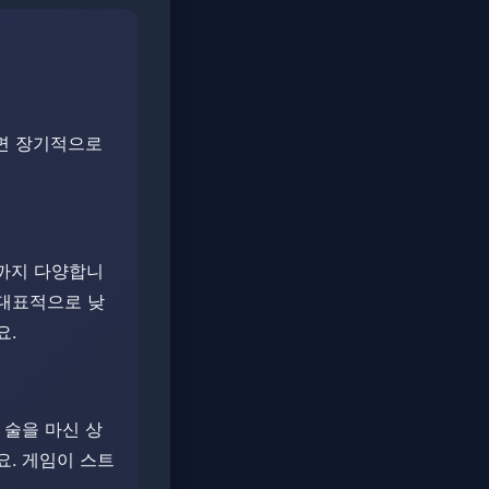
하면 장기적으로
5%까지 다양합니
이 대표적으로 낮
요.
 술을 마신 상
요. 게임이 스트