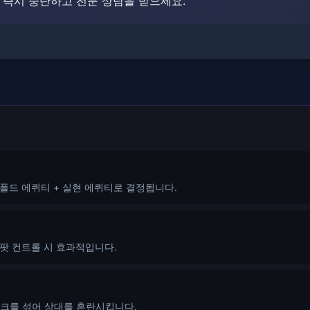
 즉시 중단하고 전문 상담을 받으세요.
 폴드 에퀴티 + 실현 에퀴티로 결정됩니다.
 팟 컨트롤 시 효과적입니다.
으로 체크를 섞어 상대를 혼란시킵니다.