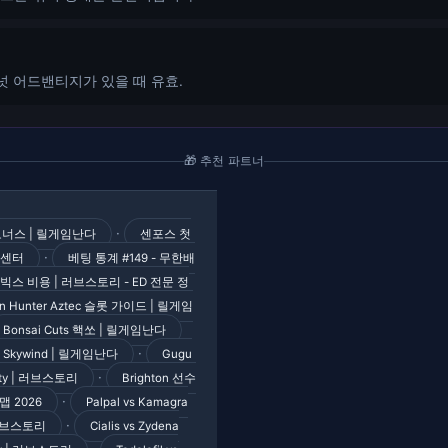
넛 어드밴티지가 있을 때 유효.
🎁 추천 파트너
·
 보너스 | 릴게임난다
센포스 첫
·
아센터
베팅 통계 #149 - 무한배
빅스 비용 | 러브스토리 - ED 전문 정
hn Hunter Aztec 슬롯 가이드 | 릴게임
Bonsai Cuts 핵쏘 | 릴게임난다
·
us Skywind | 릴게임난다
Gugu
·
fety | 러브스토리
Brighton 선수
·
맵 2026
Palpal vs Kamagra
·
| 러브스토리
Cialis vs Zydena