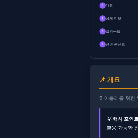
개요
1
상세 정보
2
질의응답
3
관련 콘텐츠
4
📌 개요
하이롤러를 위한 
💡 핵심 포인트
활용 가능한 