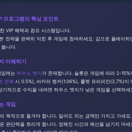
VIP 프로그램의 핵심 포인트
 VIP 혜택과 컴프 시스템입니다.
 기본 전략을 완벽히 익힌 후 게임에 참여하세요. ​​감으로 플레이
 봅니다.
엣지 이해하기
게임에는
하우스 엣지
가 존재합니다. ​​슬롯은 게임에 따라 2-1
본 전략
시 0.5%), 바카라 뱅커(1.06%), 룰렛 유러피안(2.7%)
 장기적으로 수익을 내려면 하우스 엣지가 낮은 게임을 선택하세
있는 게임
의 목적으로 즐겨야 합니다. 잃어도 되는 금액만 가지고 가세요.
은 판단력을 흐리게 합니다. ​정해진 시간과 예산을 넘기지 마세