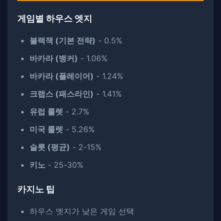
게임별 하우스 엣지
블랙잭 (기본 전략)
- 0.5%
바카라 (뱅커)
- 1.06%
바카라 (플레이어)
- 1.24%
크랩스 (패스라인)
- 1.41%
유럽 룰렛
- 2.7%
미국 룰렛
- 5.26%
슬롯 (평균)
- 2-15%
키노
- 25-30%
카지노 팁
하우스 엣지가 낮은 게임 선택