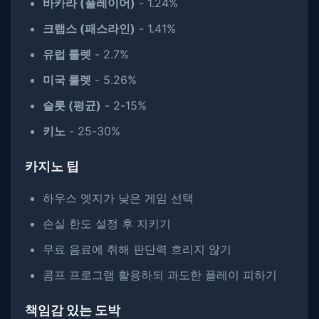
바카라 (플레이어)
- 1.24%
크랩스 (패스라인)
- 1.41%
유럽 룰렛
- 2.7%
미국 룰렛
- 5.26%
슬롯 (평균)
- 2-15%
키노
- 25-30%
카지노 팁
하우스 엣지가 낮은 게임 선택
손실 한도 설정 후 지키기
무료 음료에 취해 판단력 흐리지 않기
콤프 프로그램 활용하되 과도한 플레이 피하기
책임감 있는 도박