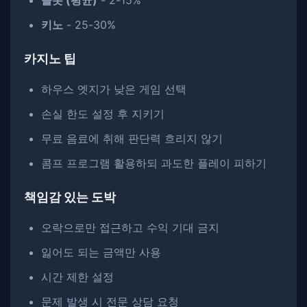
슬롯 (평균)
- 2-15%
키노
- 25-30%
카지노 팁
하우스 엣지가 낮은 게임 선택
손실 한도 설정 후 지키기
무료 음료에 취해 판단력 흐리지 않기
콤프 프로그램 활용하되 과도한 플레이 피하기
책임감 있는 도박
오락으로만 접근하고 수익 기대 금지
잃어도 되는 금액만 사용
시간 제한 설정
문제 발생 시 전문 상담 요청