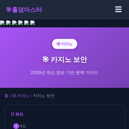
☰
🎯
홀덤마스터
🎲 카지노
🎯 카지노 보안
2026년 최신 정보 기반 완벽 가이드
홈
›
🎲 카지노
› 카지노 보안
📑 목차
개요
1