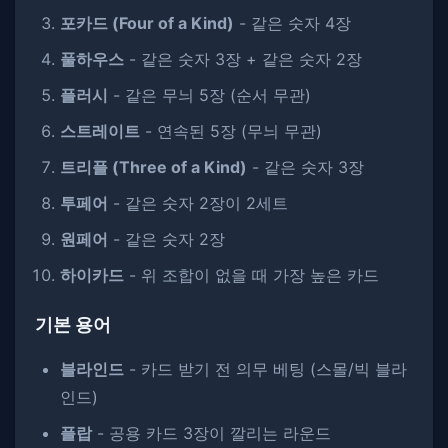
포카드 (Four of a Kind)
- 같은 숫자 4장
풀하우스
- 같은 숫자 3장 + 같은 숫자 2장
플러시
- 같은 무늬 5장 (순서 무관)
스트레이트
- 연속된 5장 (무늬 무관)
트리플 (Three of a Kind)
- 같은 숫자 3장
투페어
- 같은 숫자 2장이 2세트
원페어
- 같은 숫자 2장
하이카드
- 위 조합이 없을 때 가장 높은 카드
기본 용어
블라인드
- 카드 받기 전 의무 베팅 (스몰/빅 블라
인드)
플랍
- 공용 카드 3장이 깔리는 라운드