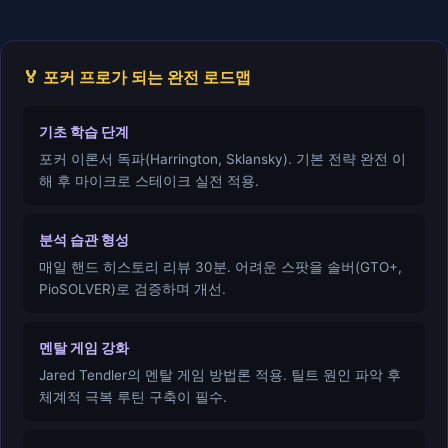
🏅 포커 프로가 되는 완전 로드맵
기초 학습 단계
포커 이론서 독파(Harrington, Sklansky). 기본 전략 완전 이
해 후 마이크로 스테이크 실전 적용.
분석 습관 형성
매일 핸드 히스토리 리뷰 30분. 어려운 스팟을 솔버(GTO+,
PioSOLVER)로 검증하며 개선.
멘탈 게임 강화
Jared Tendler의 멘탈 게임 방법론 적용. 틸트 원인 파악 후
체계적 극복 루틴 구축이 필수.