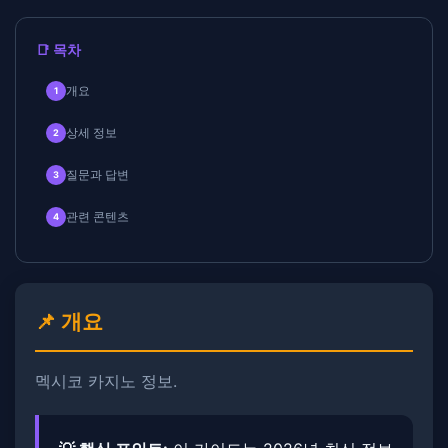
📑 목차
개요
1
상세 정보
2
질문과 답변
3
관련 콘텐츠
4
📌 개요
멕시코 카지노 정보.