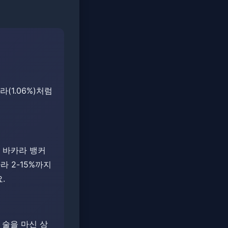
라(1.06%)처럼
), 바카라 뱅커
따라 2-15%까지
.
 술을 마신 상