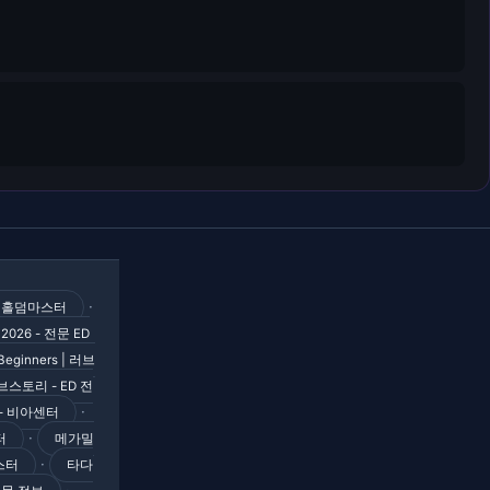
·
 - 홀덤마스터
26 - 전문 ED
r Beginners | 러브
스토리 - ED 전
·
- 비아센터
·
터
메가밀
·
마스터
타다