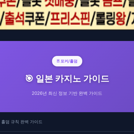
🃏 포커/홀덤
🎯 일본 카지노 가이드
2026년 최신 정보 기반 완벽 가이드
 홀덤 규칙 완벽 가이드