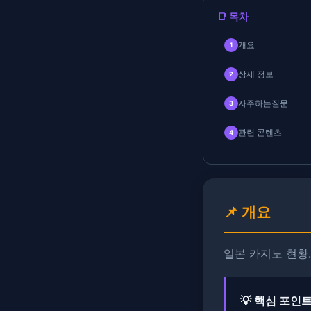
📑 목차
개요
1
상세 정보
2
자주하는질문
3
관련 콘텐츠
4
📌 개요
일본 카지노 현황.
💡 핵심 포인트