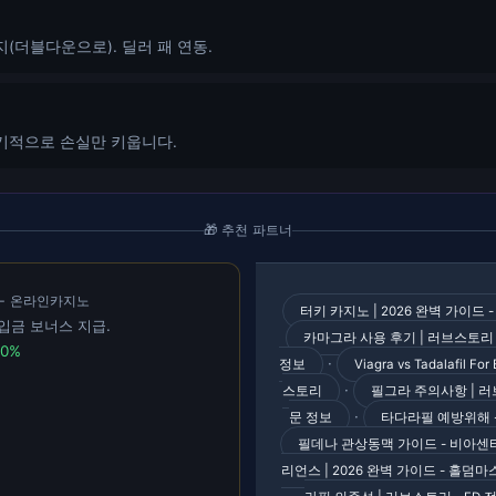
금지(더블다운으로). 딜러 패 연동.
장기적으로 손실만 키웁니다.
🎁 추천 파트너
- 온라인카지노
터키 카지노 | 2026 완벽 가이드
입금 보너스 지급.
카마그라 사용 후기 | 러브스토리 20
00%
·
정보
Viagra vs Tadalafil Fo
·
스토리
필그라 주의사항 | 러브
·
문 정보
타다라필 예방위해 
필데나 관상동맥 가이드 - 비아센
리언스 | 2026 완벽 가이드 - 홀덤