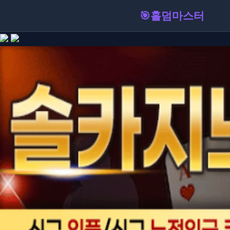
🎯
홀덤마스터