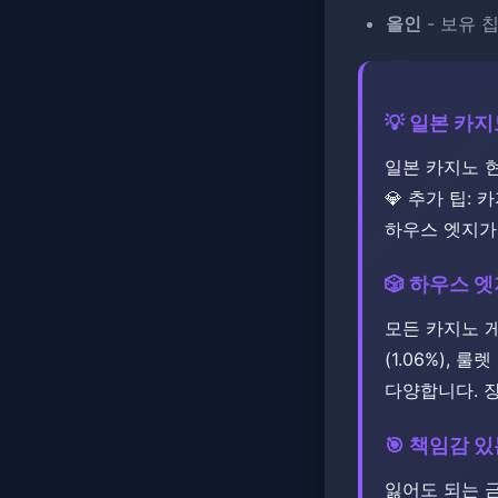
올인
- 보유 
💡 일본 카
일본 카지노 현
💎 추가 팁: 
하우스 엣지가
🎲 하우스 
모든 카지노 
(1.06%), 
다양합니다. 
🎯 책임감 
​잃어도 되는 