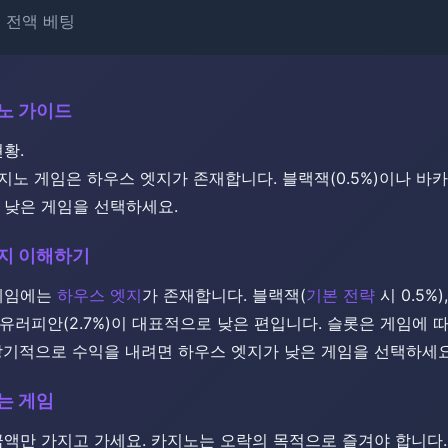
칩 전액 베팅
지노 가이드
황.
카지노 게임은 하우스 엣지가 존재합니다. ​​블랙잭(0.5%)이나 바카
 낮은 게임을 선택하세요.
엣지 이해하기
게임에는
하우스 엣지
가 존재합니다. ​​블랙잭(
기본 전략
시 0.5%
룰렛 유러피안(2.7%)이 대표적으로 낮은 편입니다. ​​슬롯은 게임에 
​장기적으로 수익을 내려면 하우스 엣지가 낮은 게임을 선택하세요
있는 게임
금액만 가지고 가세요. 카지노는 오락의 목적으로 즐겨야 합니다.